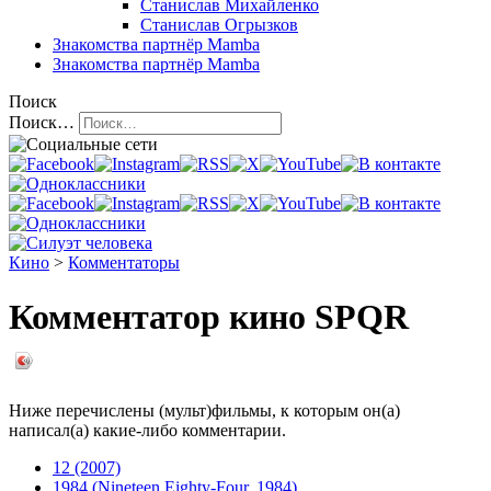
Станислав Михайленко
Станислав Огрызков
Знакомства
партнёр Mamba
Знакомства
партнёр Mamba
Поиск
Поиск…
Кино
>
Комментаторы
Комментатор кино SPQR
Ниже перечислены (мульт)фильмы, к которым он(а)
написал(а) какие-либо комментарии.
12 (2007)
1984 (Nineteen Eighty-Four, 1984)