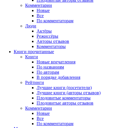
Плодовитые авторы отзывов
Комментарии
Новые
Все
По комментаторам
Люди
Актёры
Режиссёры
Авторы отзывов
Комментаторы
Книги
прочитанные
Книги
Новые впечатления
По названиям
По авторам
В порядке добавления
Рейтинги
Лучшие книги (посетители)
Лучшие книги (авторы отзывов)
Плодовитые комментаторы
Плодовитые авторы отзывов
Комментарии
Новые
Все
По комментаторам