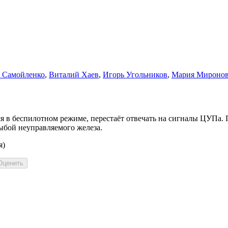
 Самойленко
,
Виталий Хаев
,
Игорь Угольников
,
Мария Мироно
я в беспилотном режиме, перестаёт отвечать на сигналы ЦУПа. 
ыбой неуправляемого железа.
я)