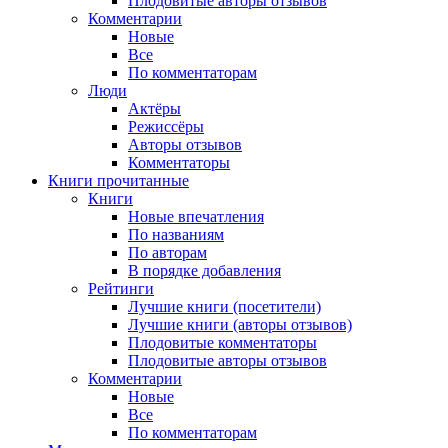
Плодовитые авторы отзывов
Комментарии
Новые
Все
По комментаторам
Люди
Актёры
Режиссёры
Авторы отзывов
Комментаторы
Книги
прочитанные
Книги
Новые впечатления
По названиям
По авторам
В порядке добавления
Рейтинги
Лучшие книги (посетители)
Лучшие книги (авторы отзывов)
Плодовитые комментаторы
Плодовитые авторы отзывов
Комментарии
Новые
Все
По комментаторам