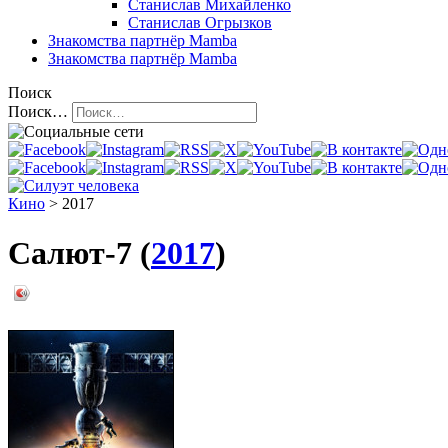
Станислав Михайленко
Станислав Огрызков
Знакомства
партнёр Mamba
Знакомства
партнёр Mamba
Поиск
Поиск…
Кино
> 2017
Салют-7 (
2017
)