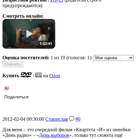
предупреждаются)
Смотреть онлайн:
Оценка посетителей:
1
из 10 (голосов: 1).
Купить
/
на
Ozon
Поделиться
2012-02-04 00:30:00
Станислав
#0
Для меня – это очередной фильм «Квартета «И» из линейки
«День радио» – «
День выборов
», только тут сюжета ещё