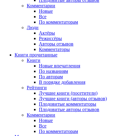
Плодовитые авторы отзывов
Комментарии
Новые
Все
По комментаторам
Люди
Актёры
Режиссёры
Авторы отзывов
Комментаторы
Книги
прочитанные
Книги
Новые впечатления
По названиям
По авторам
В порядке добавления
Рейтинги
Лучшие книги (посетители)
Лучшие книги (авторы отзывов)
Плодовитые комментаторы
Плодовитые авторы отзывов
Комментарии
Новые
Все
По комментаторам