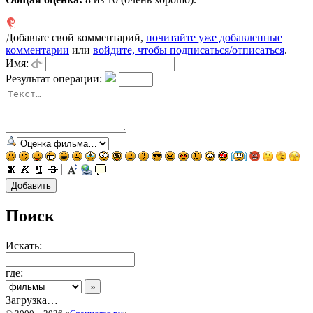
Добавьте свой комментарий,
почитайте уже добавленные
комментарии
или
войдите, чтобы подписаться/отписаться
.
Имя:
Результат операции:
Поиск
Искать:
где:
Загрузка…