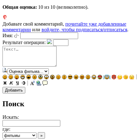
Общая оценка:
10
из 10 (великолепно).
Добавьте свой комментарий,
почитайте уже добавленные
комментарии
или
войдите, чтобы подписаться/отписаться
.
Имя:
Результат операции:
Поиск
Искать:
где: