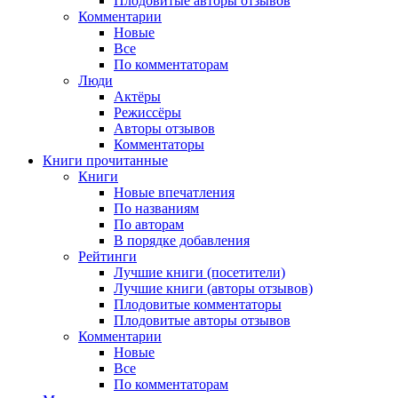
Плодовитые авторы отзывов
Комментарии
Новые
Все
По комментаторам
Люди
Актёры
Режиссёры
Авторы отзывов
Комментаторы
Книги
прочитанные
Книги
Новые впечатления
По названиям
По авторам
В порядке добавления
Рейтинги
Лучшие книги (посетители)
Лучшие книги (авторы отзывов)
Плодовитые комментаторы
Плодовитые авторы отзывов
Комментарии
Новые
Все
По комментаторам