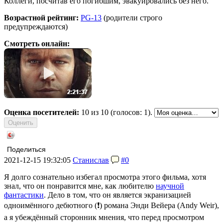
Коллеги, посчитав его погибшим, эвакуировались без него.
Возрастной рейтинг:
PG-13
(родители строго
предупреждаются)
Смотреть онлайн:
Оценка посетителей:
10
из 10 (голосов: 1).
Поделиться
2021-12-15 19:32:05
Станислав
#0
Я долго сознательно избегал просмотра этого фильма, хотя
знал, что он понравится мне, как любителю
научной
фантастики
. Дело в том, что он является экранизацией
одноимённого дебютного (❗) романа Энди Вейера (Andy Weir),
а я убеждённый сторонник мнения, что перед просмотром