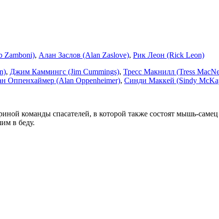
b Zamboni)
,
Алан Заслов (Alan Zaslove)
,
Рик Леон (Rick Leon)
n)
,
Джим Каммингс (Jim Cummings)
,
Тресс Макнилл (Tress MacNei
н Оппенхаймер (Alan Oppenheimer)
,
Синди Маккей (Sindy McKa
ериной команды спасателей, в которой также состоят мышь-саме
им в беду.