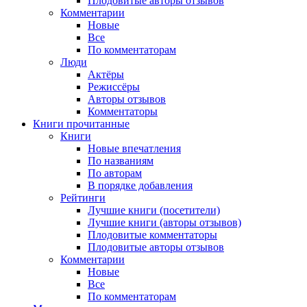
Плодовитые авторы отзывов
Комментарии
Новые
Все
По комментаторам
Люди
Актёры
Режиссёры
Авторы отзывов
Комментаторы
Книги
прочитанные
Книги
Новые впечатления
По названиям
По авторам
В порядке добавления
Рейтинги
Лучшие книги (посетители)
Лучшие книги (авторы отзывов)
Плодовитые комментаторы
Плодовитые авторы отзывов
Комментарии
Новые
Все
По комментаторам