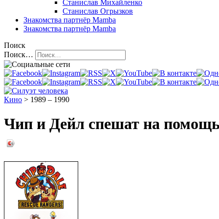
Станислав Михайленко
Станислав Огрызков
Знакомства
партнёр Mamba
Знакомства
партнёр Mamba
Поиск
Поиск…
Кино
> 1989 – 1990
Чип и Дейл спешат на помощь 