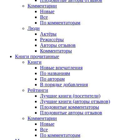
Плодовитые авторы отзывов
Комментарии
Новые
Все
По комментаторам
Люди
Актёры
Режиссёры
Авторы отзывов
Комментаторы
Книги
прочитанные
Книги
Новые впечатления
По названиям
По авторам
В порядке добавления
Рейтинги
Лучшие книги (посетители)
Лучшие книги (авторы отзывов)
Плодовитые комментаторы
Плодовитые авторы отзывов
Комментарии
Новые
Все
По комментаторам