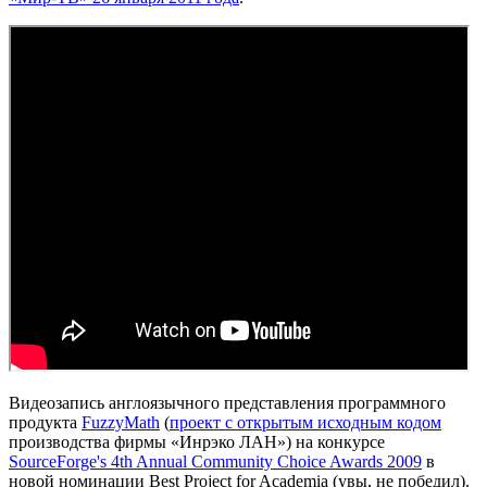
Видеозапись англоязычного представления программного
продукта
FuzzyMath
(
проект с открытым исходным кодом
производства фирмы «Инрэко ЛАН») на конкурсе
SourceForge's 4th Annual Community Choice Awards 2009
в
новой номинации Best Project for Academia (увы, не победил).