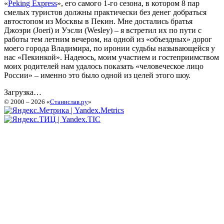
«
Peking Express
», его самого 1-го сезона, в котором 8 пар
смелых туристов должны практически без денег добраться
автостопом из Москвы в Пекин. Мне достались братья
Джоэри (Joeri) и Уэсли (Wesley) – я встретил их по пути с
работы тем летним вечером, на одной из «объездных» дорог
моего города Владимира, по иронии судьбы называющейся у
нас «Пекинкой». Надеюсь, моим участием и гостеприимством
моих родителей нам удалось показать «человеческое лицо
России» – именно это было одной из целей этого шоу.
Загрузка…
© 2000 – 2026 «
Станислав.ру
»