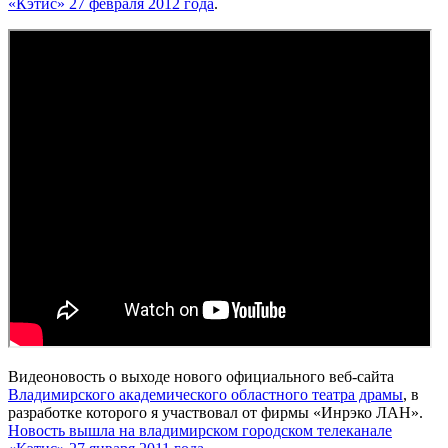
«Кэтис» 27 февраля 2012 года
.
Видеоновость о выходе нового официального веб-сайта
Владимирского академического областного театра драмы
, в
разработке которого я участвовал от фирмы «Инрэко ЛАН».
Новость вышла на владимирском городском телеканале