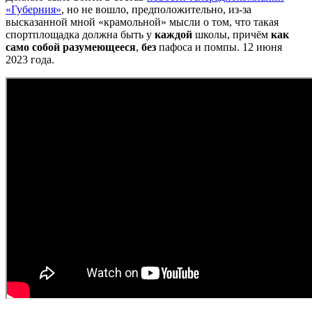
«Губерния»
, но не вошло, предположительно, из-за
высказанной мной «крамольной» мысли о том, что такая
спортплощадка должна быть у
каждой
школы, причём
как
само собой разумеющееся
,
без
пафоса и помпы. 12 июня
2023 года.