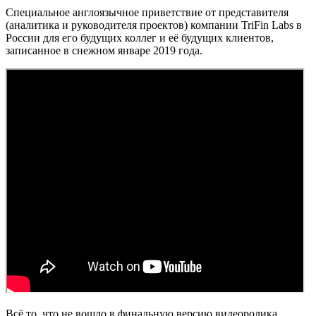
Специальное англоязычное приветствие от представителя
(аналитика и руководителя проектов) компании TriFin Labs в
России для его будущих коллег и её будущих клиентов,
записанное в снежном январе 2019 года.
Всё то, что не вошло в финальную версию видеоролика