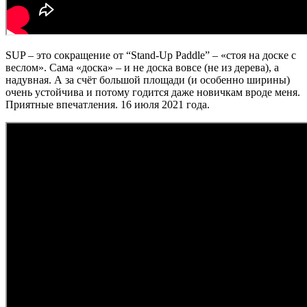
SUP – это сокращение от “Stand-Up Paddle” – «стоя на доске с
веслом». Сама «доска» – и не доска вовсе (не из дерева), а
надувная. А за счёт большой площади (и особенно ширины)
очень устойчива и потому годится даже новичкам вроде меня.
Приятные впечатления. 16 июля 2021 года.