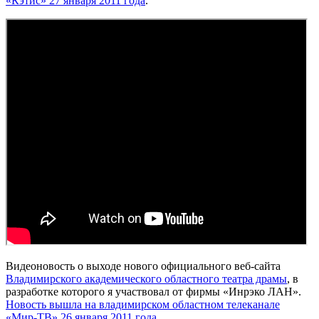
«Кэтис» 27 января 2011 года
.
Видеоновость о выходе нового официального веб-сайта
Владимирского академического областного театра драмы
, в
разработке которого я участвовал от фирмы «Инрэко ЛАН».
Новость вышла на владимирском областном телеканале
«Мир-ТВ» 26 января 2011 года
.