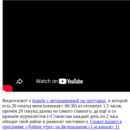
Видеосюжет о
борьбе с автопарковкой на тротуарах
, в которой
есть 20 секунд меня (начиная с 00:30) из отснятых 1,5 часов,
причём 20 секунд далеко не самого главного, да ещё и со
враньём журналистов («Станислав каждый день по 2 часа
обходит свой район и разносит листовки»).
Сюжет вышел в
программе «Доброе утро» на федеральном «1-м канале» 11