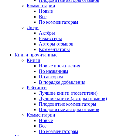
Плодовитые авторы отзывов
Комментарии
Новые
Все
По комментаторам
Люди
Актёры
Режиссёры
Авторы отзывов
Комментаторы
Книги
прочитанные
Книги
Новые впечатления
По названиям
По авторам
В порядке добавления
Рейтинги
Лучшие книги (посетители)
Лучшие книги (авторы отзывов)
Плодовитые комментаторы
Плодовитые авторы отзывов
Комментарии
Новые
Все
По комментаторам