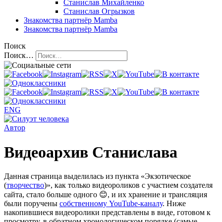
Станислав Михайленко
Станислав Огрызков
Знакомства
партнёр Mamba
Знакомства
партнёр Mamba
Поиск
Поиск…
ENG
Автор
Видеоархив Станислава
Данная страница выделилась из пункта «Экзотическое
(
творчество
)», как только видеороликов с участием создателя
сайта, стало больше одного 😊, и их хранение и трансляция
были поручены
собственному YouTube-каналу
. Ниже
накопившиеся видеоролики представлены в виде, готовом к
просмотру, в обратном хронологическом порядке (самые