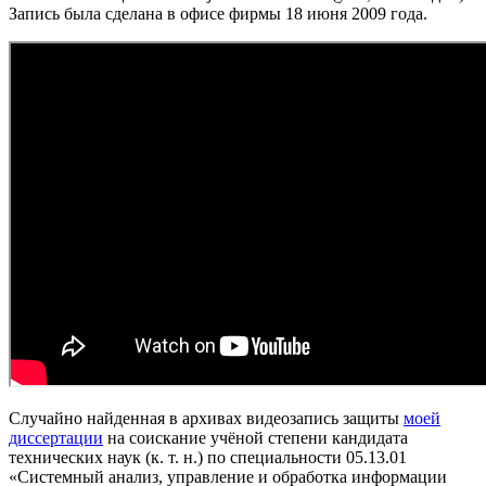
Запись была сделана в офисе фирмы 18 июня 2009 года.
Случайно найденная в архивах видеозапись защиты
моей
диссертации
на соискание учёной степени кандидата
технических наук (к. т. н.) по специальности 05.13.01
«Системный анализ, управление и обработка информации