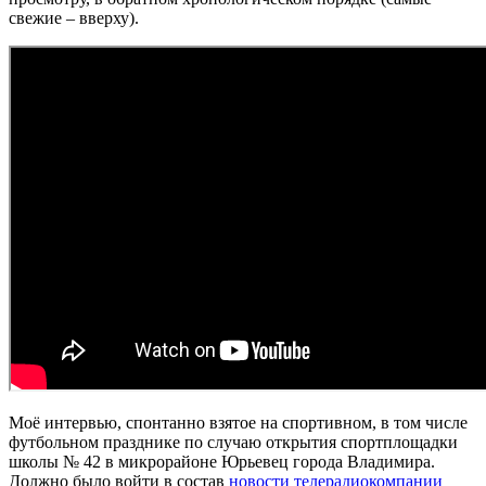
свежие – вверху).
Моё интервью, спонтанно взятое на спортивном, в том числе
футбольном празднике по случаю открытия спортплощадки
школы № 42 в микрорайоне Юрьевец города Владимира.
Должно было войти в состав
новости телерадиокомпании