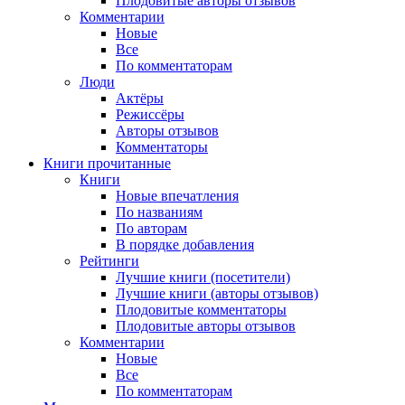
Плодовитые авторы отзывов
Комментарии
Новые
Все
По комментаторам
Люди
Актёры
Режиссёры
Авторы отзывов
Комментаторы
Книги
прочитанные
Книги
Новые впечатления
По названиям
По авторам
В порядке добавления
Рейтинги
Лучшие книги (посетители)
Лучшие книги (авторы отзывов)
Плодовитые комментаторы
Плодовитые авторы отзывов
Комментарии
Новые
Все
По комментаторам