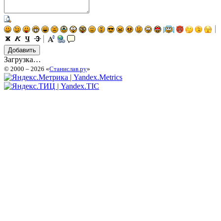
Загрузка…
© 2000 – 2026 «
Станислав.ру
»