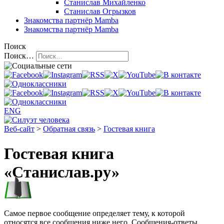
Станислав Михайленко
Станислав Огрызков
Знакомства
партнёр Mamba
Знакомства
партнёр Mamba
Поиск
Поиск…
ENG
Веб-сайт
>
Обратная связь
>
Гостевая книга
Гостевая книга
«Станислав.ру»
Самое первое сообщение определяет тему, к которой
относятся все сообщения ниже него. Сообщения-ответы