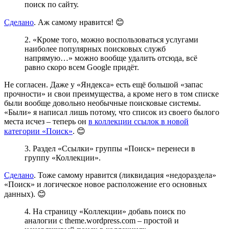
поиск по сайту.
Сделано
. Аж самому нравится! 😊
2. «Кроме того, можно воспользоваться услугами
наиболее популярных поисковых служб
напрямую…» можно вообще удалить отсюда, всё
равно скоро всем Google придёт.
Не согласен. Даже у «Яндекса» есть ещё большой «запас
прочности» и свои преимущества, а кроме него в том списке
были вообще довольно необычные поисковые системы.
«Были» я написал лишь потому, что список из своего былого
места исчез – теперь он
в коллекции ссылок в новой
категории «Поиск»
. 😊
3. Раздел «Ссылки» группы «Поиск» перенеси в
группу «Коллекции».
Сделано
. Тоже самому нравится (ликвидация «недораздела»
«Поиск» и логическое новое расположение его основных
данных). 😊
4. На страницу «Коллекции» добавь поиск по
аналогии с theme.wordpress.com – простой и