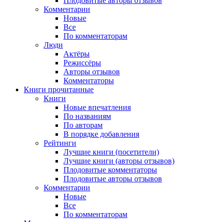
Плодовитые авторы отзывов
Комментарии
Новые
Все
По комментаторам
Люди
Актёры
Режиссёры
Авторы отзывов
Комментаторы
Книги
прочитанные
Книги
Новые впечатления
По названиям
По авторам
В порядке добавления
Рейтинги
Лучшие книги (посетители)
Лучшие книги (авторы отзывов)
Плодовитые комментаторы
Плодовитые авторы отзывов
Комментарии
Новые
Все
По комментаторам