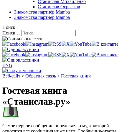
Станислав Михайленко
Станислав Огрызков
Знакомства
партнёр Mamba
Знакомства
партнёр Mamba
Поиск
Поиск…
ENG
Веб-сайт
>
Обратная связь
>
Гостевая книга
Гостевая книга
«Станислав.ру»
Самое первое сообщение определяет тему, к которой
относятся все сообщения ниже него. Сообщения-ответы