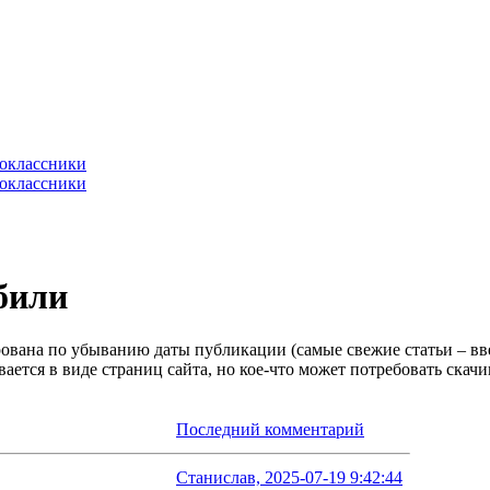
обили
ована по убыванию даты публикации (самые свежие статьи – вве
ается в виде страниц сайта, но кое-что может потребовать скач
Последний комментарий
Станислав, 2025-07-19 9:42:44