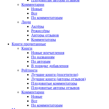
Плодовитые авторы отзывов
Комментарии
Новые
Все
По комментаторам
Люди
Актёры
Режиссёры
Авторы отзывов
Комментаторы
Книги
прочитанные
Книги
Новые впечатления
По названиям
По авторам
В порядке добавления
Рейтинги
Лучшие книги (посетители)
Лучшие книги (авторы отзывов)
Плодовитые комментаторы
Плодовитые авторы отзывов
Комментарии
Новые
Все
По комментаторам