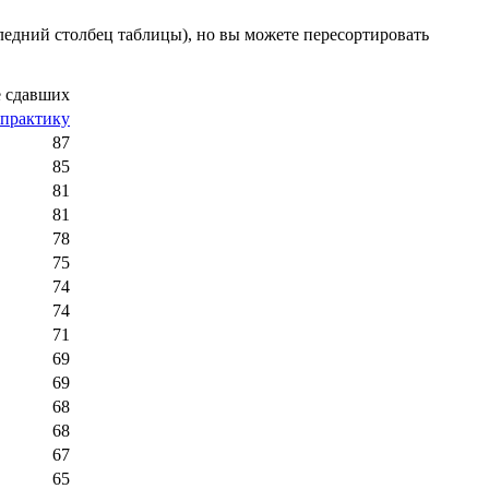
едний столбец таблицы), но вы можете пересортировать
 сдавших
практику
87
85
81
81
78
75
74
74
71
69
69
68
68
67
65