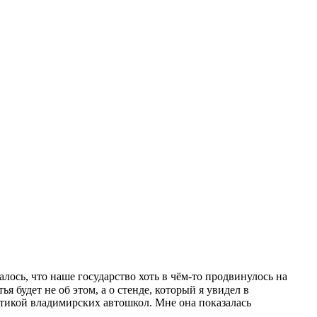
алось, что наше государство хоть в чём-то продвинулось на
будет не об этом, а о стенде, который я увидел в
тикой владимирских автошкол. Мне она показалась