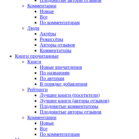
Плодовитые авторы отзывов
Комментарии
Новые
Все
По комментаторам
Люди
Актёры
Режиссёры
Авторы отзывов
Комментаторы
Книги
прочитанные
Книги
Новые впечатления
По названиям
По авторам
В порядке добавления
Рейтинги
Лучшие книги (посетители)
Лучшие книги (авторы отзывов)
Плодовитые комментаторы
Плодовитые авторы отзывов
Комментарии
Новые
Все
По комментаторам