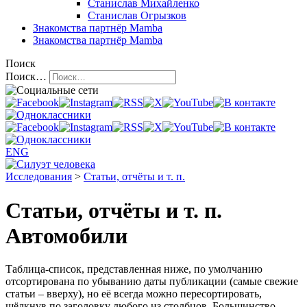
Станислав Михайленко
Станислав Огрызков
Знакомства
партнёр Mamba
Знакомства
партнёр Mamba
Поиск
Поиск…
ENG
Исследования
>
Статьи, отчёты и т. п.
Статьи, отчёты и т. п.
Автомобили
Таблица-список, представленная ниже, по умолчанию
отсортирована по убыванию даты публикации (самые свежие
статьи – вверху), но её всегда можно пересортировать,
щёлкнув по заголовку любого из столбцов. Большинство