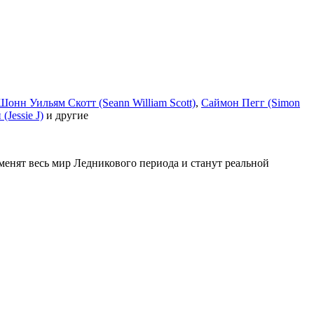
Шонн Уильям Скотт (Seann William Scott)
,
Саймон Пегг (Simon
Jessie J)
и другие
зменят весь мир Ледникового периода и станут реальной