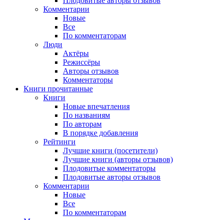
Плодовитые авторы отзывов
Комментарии
Новые
Все
По комментаторам
Люди
Актёры
Режиссёры
Авторы отзывов
Комментаторы
Книги
прочитанные
Книги
Новые впечатления
По названиям
По авторам
В порядке добавления
Рейтинги
Лучшие книги (посетители)
Лучшие книги (авторы отзывов)
Плодовитые комментаторы
Плодовитые авторы отзывов
Комментарии
Новые
Все
По комментаторам