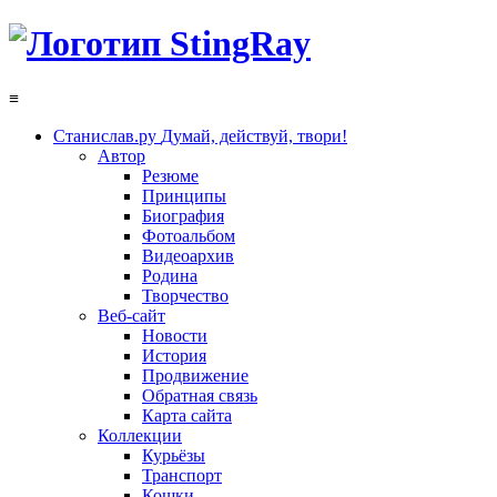
≡
Станислав.ру
Думай, действуй, твори!
Автор
Резюме
Принципы
Биография
Фотоальбом
Видеоархив
Родина
Творчество
Веб-сайт
Новости
История
Продвижение
Обратная связь
Карта сайта
Коллекции
Курьёзы
Транспорт
Кошки