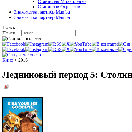
Станислав Михайленко
Станислав Огрызков
Знакомства
партнёр Mamba
Знакомства
партнёр Mamba
Поиск
Поиск…
Кино
> 2016
Ледниковый период 5: Столкнов