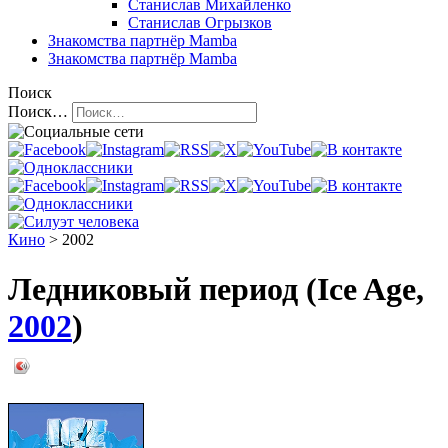
Станислав Михайленко
Станислав Огрызков
Знакомства
партнёр Mamba
Знакомства
партнёр Mamba
Поиск
Поиск…
Кино
> 2002
Ледниковый период (Ice Age,
2002
)