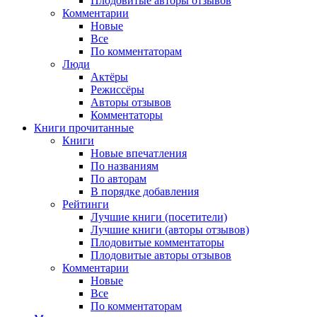
Плодовитые авторы отзывов
Комментарии
Новые
Все
По комментаторам
Люди
Актёры
Режиссёры
Авторы отзывов
Комментаторы
Книги
прочитанные
Книги
Новые впечатления
По названиям
По авторам
В порядке добавления
Рейтинги
Лучшие книги (посетители)
Лучшие книги (авторы отзывов)
Плодовитые комментаторы
Плодовитые авторы отзывов
Комментарии
Новые
Все
По комментаторам