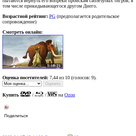
пытаются вернуть его вопреки проискам саблезубых тигров, в
том числе прикидывающегося другом Диего.
Возрастной рейтинг:
PG
(предполагается родительское
сопровождение)
Смотреть онлайн:
Оценка посетителей:
7,44
из 10 (голосов: 9).
Купить
/
/
на
Ozon
Поделиться