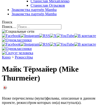
Станислав Михайленко
Станислав Огрызков
Знакомства
партнёр Mamba
Знакомства
партнёр Mamba
Поиск
Поиск…
Кино
>
Режиссёры
Майк Тёрмайер (Mike
Thurmeier)
Ниже перечислены (мульт)фильмы, описанные в данном
проекте, режиссёром которых он(а) выступал(а).