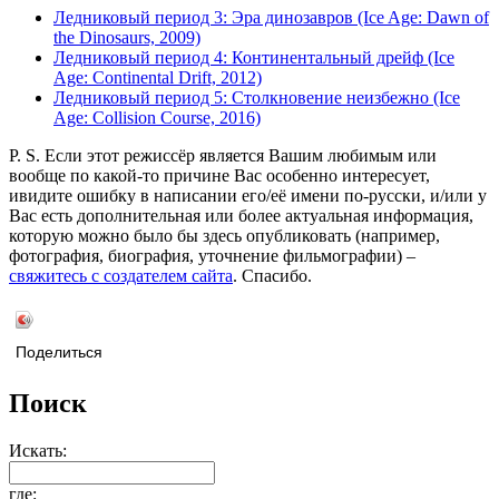
Ледниковый период 3: Эра динозавров (Ice Age: Dawn of
the Dinosaurs, 2009)
Ледниковый период 4: Континентальный дрейф (Ice
Age: Continental Drift, 2012)
Ледниковый период 5: Столкновение неизбежно (Ice
Age: Collision Course, 2016)
P. S. Если этот режиссёр является Вашим любимым или
вообще по какой-то причине Вас особенно интересует,
ивидите ошибку в написании его/её имени по-русски, и/или у
Вас есть дополнительная или более актуальная информация,
которую можно было бы здесь опубликовать (например,
фотография, биография, уточнение фильмографии) –
свяжитесь с создателем сайта
. Спасибо.
Поделиться
Поиск
Искать:
где: