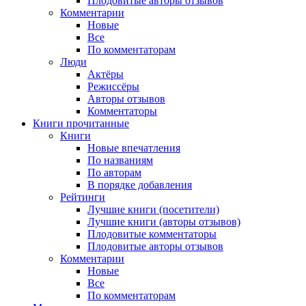
Плодовитые авторы отзывов
Комментарии
Новые
Все
По комментаторам
Люди
Актёры
Режиссёры
Авторы отзывов
Комментаторы
Книги
прочитанные
Книги
Новые впечатления
По названиям
По авторам
В порядке добавления
Рейтинги
Лучшие книги (посетители)
Лучшие книги (авторы отзывов)
Плодовитые комментаторы
Плодовитые авторы отзывов
Комментарии
Новые
Все
По комментаторам