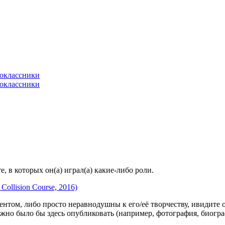
 в которых он(а) играл(а) какие-либо роли.
ollision Course, 2016)
гентом, либо просто неравнодушны к его/её творчеству, ивидите 
жно было бы здесь опубликовать (например, фотография, биогр