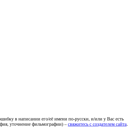
ошибку в написании его/её имени по-русски, и/или у Вас есть
афия, уточнение фильмографии) –
свяжитесь с создателем сайта
.