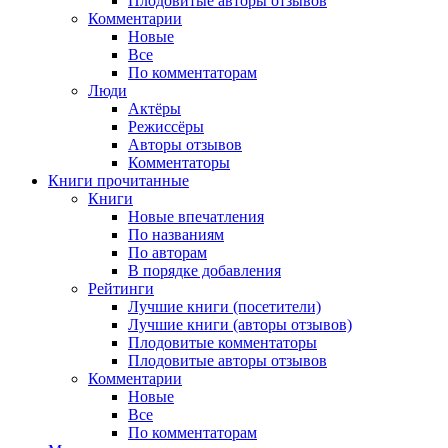
Плодовитые авторы отзывов
Комментарии
Новые
Все
По комментаторам
Люди
Актёры
Режиссёры
Авторы отзывов
Комментаторы
Книги
прочитанные
Книги
Новые впечатления
По названиям
По авторам
В порядке добавления
Рейтинги
Лучшие книги (посетители)
Лучшие книги (авторы отзывов)
Плодовитые комментаторы
Плодовитые авторы отзывов
Комментарии
Новые
Все
По комментаторам