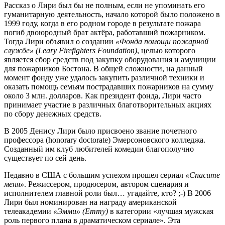
Рассказ о Лири был бы не полным, если не упоминать его
гуманитарную деятельность, начало которой было положено в
1999 году, когда в его родном городе в результате пожара
погиб двоюродный брат актёра, работавший пожарником.
Тогда Лири объявил о создании
«Фонда помощи пожарной
службе» (Leary Firefighters Foundation)
, целью которого
является сбор средств под закупку оборудования и амуниции
для пожарников Бостона. В общей сложности, на данный
момент фонду уже удалось закупить различной техники и
оказать помощь семьям пострадавших пожарников на сумму
около 3 млн. долларов. Как президент фонда, Лири часто
принимает участие в различных благотворительных акциях
по сбору денежных средств.
В 2005 Денису Лири было присвоено звание почетного
профессора (honorary doctorate) Эмерсоновского колледжа.
Созданный им клуб любителей комедии благополучно
существует по сей день.
Недавно в США с большим успехом прошел сериал
«Спасите
меня»
. Режиссером, продюсером, автором сценария и
исполнителем главной роли был… угадайте, кто? ;-) В 2006
Лири был номинирован на награду американской
телеакадемии
«Эмми» (Emmy)
в категории «лучшая мужская
роль первого плана в драматическом сериале». Эта