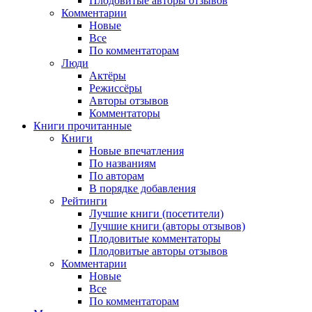
Плодовитые авторы отзывов
Комментарии
Новые
Все
По комментаторам
Люди
Актёры
Режиссёры
Авторы отзывов
Комментаторы
Книги
прочитанные
Книги
Новые впечатления
По названиям
По авторам
В порядке добавления
Рейтинги
Лучшие книги (посетители)
Лучшие книги (авторы отзывов)
Плодовитые комментаторы
Плодовитые авторы отзывов
Комментарии
Новые
Все
По комментаторам