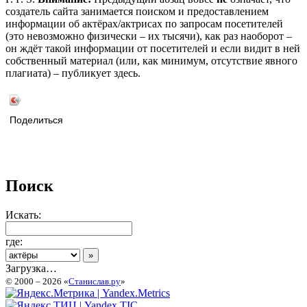
создатель сайта занимается поиском и предоставлением
информации об актёрах/актрисах по запросам посетителей
(это невозможно физически – их тысячи), как раз наоборот –
он ждёт такой информации от посетителей и если видит в ней
собственный материал (или, как минимум, отсутствие явного
плагиата) – публикует здесь.
Поделиться
Поиск
Искать:
где:
Загрузка…
© 2000 – 2026 «
Станислав.ру
»