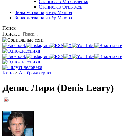
Станислав Михайленко
Станислав Огрызков
Знакомства
партнёр Mamba
Знакомства
партнёр Mamba
Поиск
Поиск…
Кино
>
Актёры/актрисы
Денис Лири (Denis Leary)