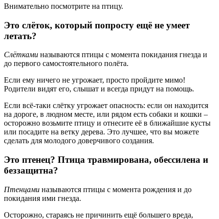
Внимательно посмотрите на птицу.
Это слёток, который попросту ещё не умеет
летать?
Слётками
называются птицы с момента покидания гнезда и
до первого самостоятельного полёта.
Если ему ничего не угрожает, просто пройдите мимо!
Родители видят его, слышат и всегда придут на помощь.
Если всё-таки слётку угрожает опасность: если он находится
на дороге, в людном месте, или рядом есть собаки и кошки –
осторожно возьмите птицу и отнесите её в ближайшие кусты
или посадите на ветку дерева. Это лучшее, что вы можете
сделать для молодого доверчивого создания.
Это птенец? Птица травмирована, обессилена и
беззащитна?
Птенцами
называются птицы с момента рождения и до
покидания ими гнезда.
Осторожно, стараясь не причинить ещё большего вреда,