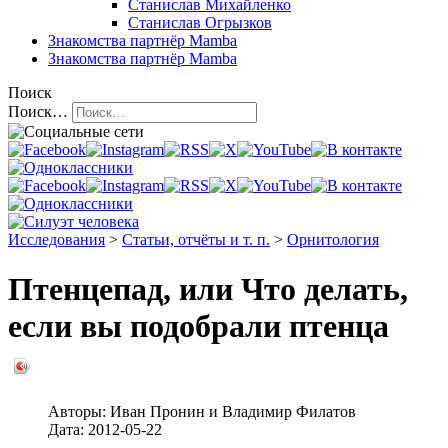
Станислав Михайленко
Станислав Огрызков
Знакомства
партнёр Mamba
Знакомства
партнёр Mamba
Поиск
Поиск…
Исследования
>
Статьи, отчёты и т. п.
>
Орнитология
Птенцепад, или Что делать,
если вы подобрали птенца
Авторы:
Иван Пронин
и
Владимир Филатов
Дата:
2012-05-22