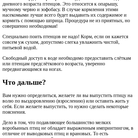
дневного возраста птенцов. Это относится к опарышу,
мучному червю и зофобасу. В случае кормления этими
насекомыми лучше всего будет выдавить их содержимое и
кормить с помощью шприца. Процедура не из приятных, но
совершенно необходимая!
Специально поить птенцов не надо! Корм, если он кажется
совсем уж сухим, допустимо слегка увлажнить чистой,
питьевой водой.
Свободный доступ к воде необходимо предоставить слёткам
или птенцам предслёткового возраста, уверенно
передвигающимся на ногах.
Что дальше?
Вам нужно определиться, желаете ли вы выпустить птицу на
волю по выздоровлению (взрослению) или оставить жить у
себя. Если желаете выпустить, то нужно сделать некоторые
пояснения.
Дело в том, что подавляющее большинство мелких
воробьиных птиц не обладает выраженным импринтингом, в
отличие от выводковых птиц и врановых. То есть