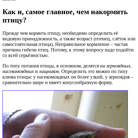
Как и, самое главное, чем накормить
птицу?
Прежде чем кормить птицу, необходимо определить её
видовую принадлежность, а также возраст (птенец, слёток или
самостоятельная птица). Неправильное кормление – частая
причина гибели птиц. Потому, к этому вопросу надо подойти
со всей серьёзностью.
По типу питания птицы, в основном, делятся на
зерноядных
,
насекомоядных
и
хищников
. Определить это можно по типу
клюва птицы: у насекомоядных он более узкий, у зерноядов –
сравнительно шире и имеет конусообразную форму.