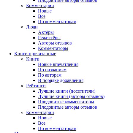
Плодовитые авторы отзывов
Комментарии
Новые
Все
По комментаторам
Люди
Актёры
Режиссёры
Авторы отзывов
Комментаторы
Книги
прочитанные
Книги
Новые впечатления
По названиям
По авторам
В порядке добавления
Рейтинги
Лучшие книги (посетители)
Лучшие книги (авторы отзывов)
Плодовитые комментаторы
Плодовитые авторы отзывов
Комментарии
Новые
Все
По комментаторам