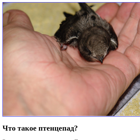
Что такое птенцепад?