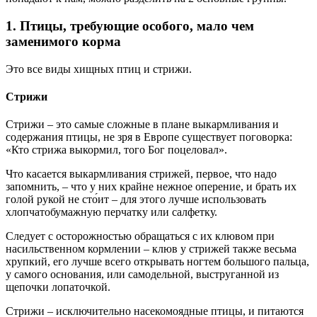
1. Птицы, требующие особого, мало чем
заменимого корма
Это все виды хищных птиц и стрижи.
Стрижи
Стрижи – это самые сложные в плане выкармливания и
содержания птицы, не зря в Европе существует поговорка:
«Кто стрижа выкормил, того Бог поцеловал».
Что касается выкармливания стрижей, первое, что надо
запомнить, – что у них крайне нежное оперение, и брать их
голой рукой не сто́ит – для этого лучше использовать
хлопчатобумажную перчатку или салфетку.
Следует с осторожностью обращаться с их клювом при
насильственном кормлении – клюв у стрижей также весьма
хрупкий, его лучше всего открывать ногтем большого пальца,
у самого основания, или самодельной, выструганной из
щепочки лопаточкой.
Стрижи – исключительно насекомоядные птицы, и питаются