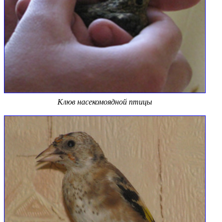
Клюв насекомоядной птицы