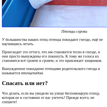
Птенцы сороки
У большинства наших птиц птенцы покидают гнездо, ещё не
научившись летать.
Происходит это оттого, что им становится тесно в гнезде, и
они просто вынуждены его покинуть. К тому же голоса их
становятся всё громче и громче, и это привлекает хищников.
Вынужденное покидание птенцами родительского гнезда и
называется
птенцепадом
.
Спасать или нет?
Что делать, если вы увидели на улице беспомощную птицу,
которая не в состоянии от вас улететь? Прежде всего, не
спешите!