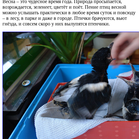
Весна – это чудесное время года. Природа просыпается,
возрождается, зеленеет, цветёт и поёт. Пение птиц весной
можно услышать практически в любое время суток и повсюду
– в лесу, в парке и даже в городе. Птички брачуются, вьют
гнёзда, и совсем скоро у них вылупятся птенчики.