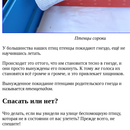
Птенцы сороки
У большинства наших птиц птенцы покидают гнездо, ещё не
научившись летать.
Происходит это оттого, что им становится тесно в гнезде, и
они просто вынуждены его покинуть. К тому же голоса их
становятся всё громче и громче, и это привлекает хищников.
Вынужденное покидание птенцами родительского гнезда и
называется
птенцепадом
.
Спасать или нет?
Что делать, если вы увидели на улице беспомощную птицу,
которая не в состоянии от вас улететь? Прежде всего, не
спешите!