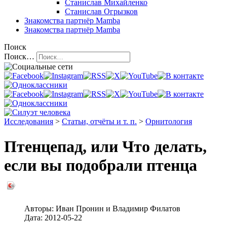
Станислав Михайленко
Станислав Огрызков
Знакомства
партнёр Mamba
Знакомства
партнёр Mamba
Поиск
Поиск…
Исследования
>
Статьи, отчёты и т. п.
>
Орнитология
Птенцепад, или Что делать,
если вы подобрали птенца
Авторы:
Иван Пронин
и
Владимир Филатов
Дата:
2012-05-22