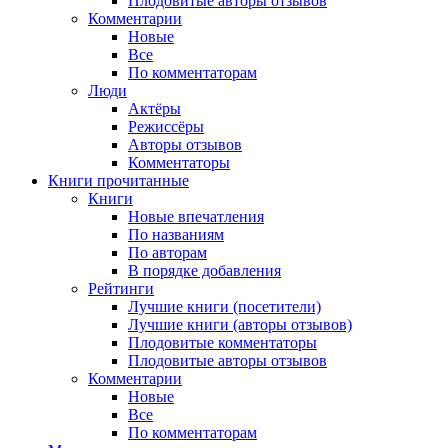
Плодовитые авторы отзывов
Комментарии
Новые
Все
По комментаторам
Люди
Актёры
Режиссёры
Авторы отзывов
Комментаторы
Книги
прочитанные
Книги
Новые впечатления
По названиям
По авторам
В порядке добавления
Рейтинги
Лучшие книги (посетители)
Лучшие книги (авторы отзывов)
Плодовитые комментаторы
Плодовитые авторы отзывов
Комментарии
Новые
Все
По комментаторам