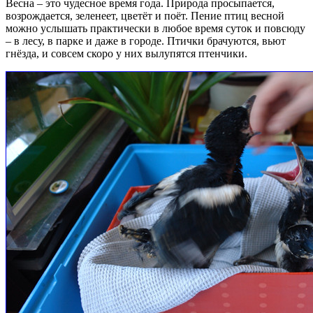
Весна – это чудесное время года. Природа просыпается,
возрождается, зеленеет, цветёт и поёт. Пение птиц весной
можно услышать практически в любое время суток и повсюду
– в лесу, в парке и даже в городе. Птички брачуются, вьют
гнёзда, и совсем скоро у них вылупятся птенчики.