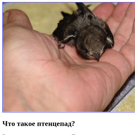
Что такое птенцепад?