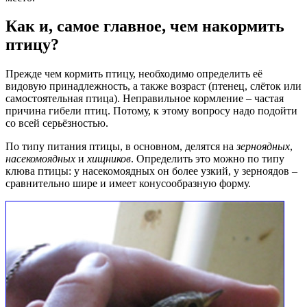
Как и, самое главное, чем накормить
птицу?
Прежде чем кормить птицу, необходимо определить её
видовую принадлежность, а также возраст (птенец, слёток или
самостоятельная птица). Неправильное кормление – частая
причина гибели птиц. Потому, к этому вопросу надо подойти
со всей серьёзностью.
По типу питания птицы, в основном, делятся на
зерноядных
,
насекомоядных
и
хищников
. Определить это можно по типу
клюва птицы: у насекомоядных он более узкий, у зерноядов –
сравнительно шире и имеет конусообразную форму.