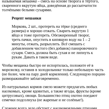
называемая
мешанка
– смесь на основе творога и тёртого,
сваренного вкрутую яйца, доведённая до рассыпчатости
толчёными белыми сухарями.
Рецепт мешанки
Морковь, 2 шт., протереть на тёрке (среднего
размера) и хорошо отжать. Сварить вкрутую 1
яйцо и тоже протереть. Обезжиренный творог,
треть пачки, опустить в кипящую воду на 1 – 2
минуты, отжать, разрыхлить. Всё смешать с
добавлением чистого (без добавок) панировочного
сухаря. Смесь должна быть сухая и не липнуть к
рукам. Давать в таком виде.
Чтобы мещанка быстро не испортилась, положите её в
морозилку, оставив в холодильнике только небольшую часть
(не более, чем на пару дней кормления). Следующую порцию
размораживайте заблаговременно.
Из натуральных кормов смело можете предлагать любых
насекомых, кроме ядовитых, а также ягоды, фрукты (кроме
цитрусовых), овощи. Большинство птиц охотно поедают
семечки подсолнуха (не жареные и не солёные!).
Сложнее всего дело обстоит с насекомоядными птицами.