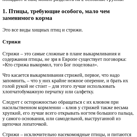
1. Птицы, требующие особого, мало чем
заменимого корма
Это все виды хищных птиц и стрижи.
Стрижи
Стрижи – это самые сложные в плане выкармливания и
содержания птицы, не зря в Европе существует поговорка:
«Кто стрижа выкормил, того Бог поцеловал».
Что касается выкармливания стрижей, первое, что надо
запомнить, – что у них крайне нежное оперение, и брать их
голой рукой не сто́ит – для этого лучше использовать
хлопчатобумажную перчатку или салфетку.
Следует с осторожностью обращаться с их клювом при
насильственном кормлении – клюв у стрижей также весьма
хрупкий, его лучше всего открывать ногтем большого пальца,
у самого основания, или самодельной, выструганной из
щепочки лопаточкой.
Стрижи – исключительно насекомоядные птицы, и питаются