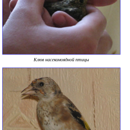
Клюв насекомоядной птицы