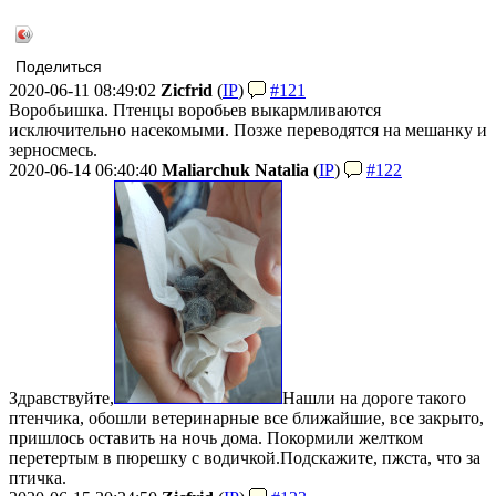
Поделиться
2020-06-11 08:49:02
Zicfrid
(
IP
)
#121
Воробьишка. Птенцы воробьев выкармливаются
исключительно насекомыми. Позже переводятся на мешанку и
зерносмесь.
2020-06-14 06:40:40
Maliarchuk Natalia
(
IP
)
#122
Здравствуйте,
Нашли на дороге такого
птенчика, обошли ветеринарные все ближайшие, все закрыто,
пришлось оставить на ночь дома. Покормили желтком
перетертым в пюрешку с водичкой.
Подскажите, пжста, что за
птичка.