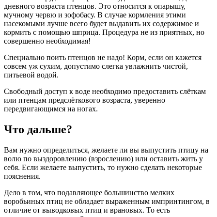
дневного возраста птенцов. Это относится к опарышу,
мучному червю и зофобасу. В случае кормления этими
насекомыми лучше всего будет выдавить их содержимое и
кормить с помощью шприца. Процедура не из приятных, но
совершенно необходимая!
Специально поить птенцов не надо! Корм, если он кажется
совсем уж сухим, допустимо слегка увлажнить чистой,
питьевой водой.
Свободный доступ к воде необходимо предоставить слёткам
или птенцам предслёткового возраста, уверенно
передвигающимся на ногах.
Что дальше?
Вам нужно определиться, желаете ли вы выпустить птицу на
волю по выздоровлению (взрослению) или оставить жить у
себя. Если желаете выпустить, то нужно сделать некоторые
пояснения.
Дело в том, что подавляющее большинство мелких
воробьиных птиц не обладает выраженным импринтингом, в
отличие от выводковых птиц и врановых. То есть