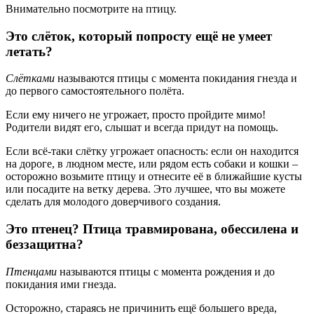
Внимательно посмотрите на птицу.
Это слёток, который попросту ещё не умеет
летать?
Слётками
называются птицы с момента покидания гнезда и
до первого самостоятельного полёта.
Если ему ничего не угрожает, просто пройдите мимо!
Родители видят его, слышат и всегда придут на помощь.
Если всё-таки слётку угрожает опасность: если он находится
на дороге, в людном месте, или рядом есть собаки и кошки –
осторожно возьмите птицу и отнесите её в ближайшие кусты
или посадите на ветку дерева. Это лучшее, что вы можете
сделать для молодого доверчивого создания.
Это птенец? Птица травмирована, обессилена и
беззащитна?
Птенцами
называются птицы с момента рождения и до
покидания ими гнезда.
Осторожно, стараясь не причинить ещё большего вреда,