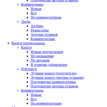
Плодовитые авторы отзывов
Комментарии
Новые
Все
По комментаторам
Люди
Актёры
Режиссёры
Авторы отзывов
Комментаторы
Книги
прочитанные
Книги
Новые впечатления
По названиям
По авторам
В порядке добавления
Рейтинги
Лучшие книги (посетители)
Лучшие книги (авторы отзывов)
Плодовитые комментаторы
Плодовитые авторы отзывов
Комментарии
Новые
Все
По комментаторам