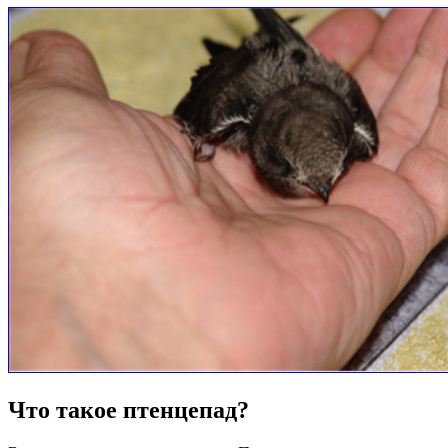
Что такое птенцепад?