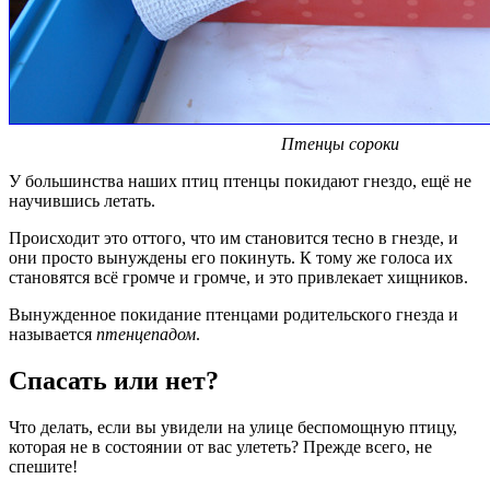
Птенцы сороки
У большинства наших птиц птенцы покидают гнездо, ещё не
научившись летать.
Происходит это оттого, что им становится тесно в гнезде, и
они просто вынуждены его покинуть. К тому же голоса их
становятся всё громче и громче, и это привлекает хищников.
Вынужденное покидание птенцами родительского гнезда и
называется
птенцепадом
.
Спасать или нет?
Что делать, если вы увидели на улице беспомощную птицу,
которая не в состоянии от вас улететь? Прежде всего, не
спешите!