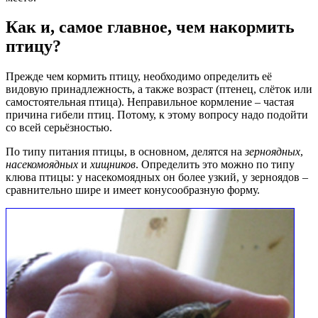
Как и, самое главное, чем накормить
птицу?
Прежде чем кормить птицу, необходимо определить её
видовую принадлежность, а также возраст (птенец, слёток или
самостоятельная птица). Неправильное кормление – частая
причина гибели птиц. Потому, к этому вопросу надо подойти
со всей серьёзностью.
По типу питания птицы, в основном, делятся на
зерноядных
,
насекомоядных
и
хищников
. Определить это можно по типу
клюва птицы: у насекомоядных он более узкий, у зерноядов –
сравнительно шире и имеет конусообразную форму.