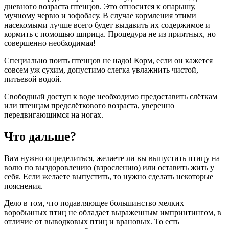
дневного возраста птенцов. Это относится к опарышу,
мучному червю и зофобасу. В случае кормления этими
насекомыми лучше всего будет выдавить их содержимое и
кормить с помощью шприца. Процедура не из приятных, но
совершенно необходимая!
Специально поить птенцов не надо! Корм, если он кажется
совсем уж сухим, допустимо слегка увлажнить чистой,
питьевой водой.
Свободный доступ к воде необходимо предоставить слёткам
или птенцам предслёткового возраста, уверенно
передвигающимся на ногах.
Что дальше?
Вам нужно определиться, желаете ли вы выпустить птицу на
волю по выздоровлению (взрослению) или оставить жить у
себя. Если желаете выпустить, то нужно сделать некоторые
пояснения.
Дело в том, что подавляющее большинство мелких
воробьиных птиц не обладает выраженным импринтингом, в
отличие от выводковых птиц и врановых. То есть