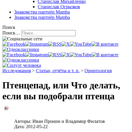
Станислав Михайленко
Станислав Огрызков
Знакомства
партнёр Mamba
Знакомства
партнёр Mamba
Поиск
Поиск…
Исследования
>
Статьи, отчёты и т. п.
>
Орнитология
Птенцепад, или Что делать,
если вы подобрали птенца
Авторы:
Иван Пронин
и
Владимир Филатов
Дата:
2012-05-22