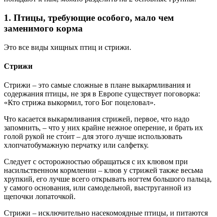
1. Птицы, требующие особого, мало чем
заменимого корма
Это все виды хищных птиц и стрижи.
Стрижи
Стрижи – это самые сложные в плане выкармливания и
содержания птицы, не зря в Европе существует поговорка:
«Кто стрижа выкормил, того Бог поцеловал».
Что касается выкармливания стрижей, первое, что надо
запомнить, – что у них крайне нежное оперение, и брать их
голой рукой не сто́ит – для этого лучше использовать
хлопчатобумажную перчатку или салфетку.
Следует с осторожностью обращаться с их клювом при
насильственном кормлении – клюв у стрижей также весьма
хрупкий, его лучше всего открывать ногтем большого пальца,
у самого основания, или самодельной, выструганной из
щепочки лопаточкой.
Стрижи – исключительно насекомоядные птицы, и питаются