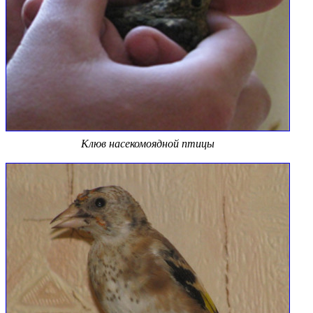
Клюв насекомоядной птицы