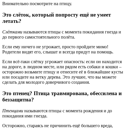
Внимательно посмотрите на птицу.
Это слёток, который попросту ещё не умеет
летать?
Слётками
называются птицы с момента покидания гнезда и
до первого самостоятельного полёта.
Если ему ничего не угрожает, просто пройдите мимо!
Родители видят его, слышат и всегда придут на помощь.
Если всё-таки слётку угрожает опасность: если он находится
на дороге, в людном месте, или рядом есть собаки и кошки –
осторожно возьмите птицу и отнесите её в ближайшие кусты
или посадите на ветку дерева. Это лучшее, что вы можете
сделать для молодого доверчивого создания.
Это птенец? Птица травмирована, обессилена и
беззащитна?
Птенцами
называются птицы с момента рождения и до
покидания ими гнезда.
Осторожно, стараясь не причинить ещё большего вреда,