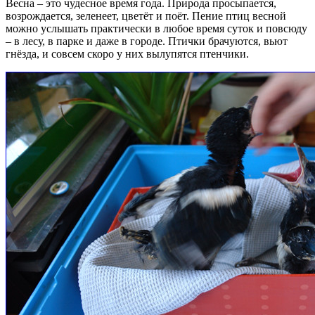
Весна – это чудесное время года. Природа просыпается,
возрождается, зеленеет, цветёт и поёт. Пение птиц весной
можно услышать практически в любое время суток и повсюду
– в лесу, в парке и даже в городе. Птички брачуются, вьют
гнёзда, и совсем скоро у них вылупятся птенчики.