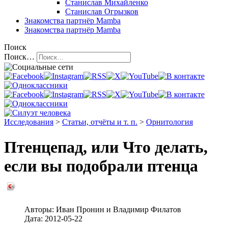
Станислав Михайленко
Станислав Огрызков
Знакомства
партнёр Mamba
Знакомства
партнёр Mamba
Поиск
Поиск…
Исследования
>
Статьи, отчёты и т. п.
>
Орнитология
Птенцепад, или Что делать,
если вы подобрали птенца
Авторы:
Иван Пронин
и
Владимир Филатов
Дата:
2012-05-22