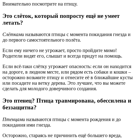
Внимательно посмотрите на птицу.
Это слёток, который попросту ещё не умеет
летать?
Слётками
называются птицы с момента покидания гнезда и
до первого самостоятельного полёта.
Если ему ничего не угрожает, просто пройдите мимо!
Родители видят его, слышат и всегда придут на помощь.
Если всё-таки слётку угрожает опасность: если он находится
на дороге, в людном месте, или рядом есть собаки и кошки –
осторожно возьмите птицу и отнесите её в ближайшие кусты
или посадите на ветку дерева. Это лучшее, что вы можете
сделать для молодого доверчивого создания.
Это птенец? Птица травмирована, обессилена и
беззащитна?
Птенцами
называются птицы с момента рождения и до
покидания ими гнезда.
Осторожно, стараясь не причинить ещё большего вреда,