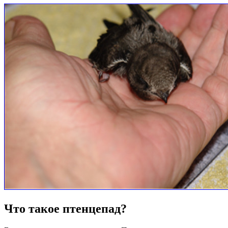
Что такое птенцепад?