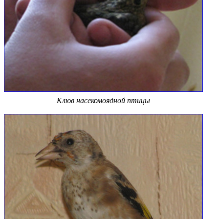
Клюв насекомоядной птицы