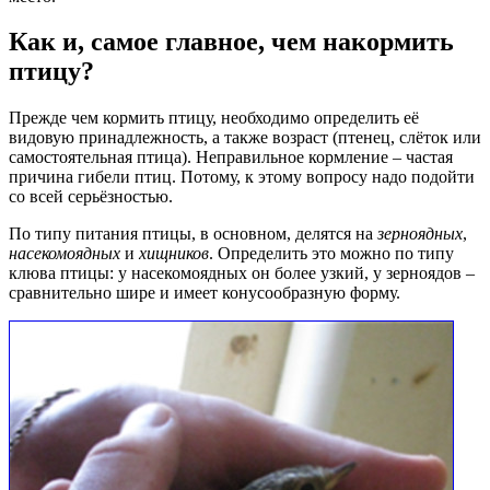
Как и, самое главное, чем накормить
птицу?
Прежде чем кормить птицу, необходимо определить её
видовую принадлежность, а также возраст (птенец, слёток или
самостоятельная птица). Неправильное кормление – частая
причина гибели птиц. Потому, к этому вопросу надо подойти
со всей серьёзностью.
По типу питания птицы, в основном, делятся на
зерноядных
,
насекомоядных
и
хищников
. Определить это можно по типу
клюва птицы: у насекомоядных он более узкий, у зерноядов –
сравнительно шире и имеет конусообразную форму.