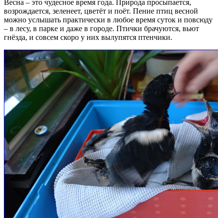
Весна – это чудесное время года. Природа просыпается,
возрождается, зеленеет, цветёт и поёт. Пение птиц весной
можно услышать практически в любое время суток и повсюду
– в лесу, в парке и даже в городе. Птички брачуются, вьют
гнёзда, и совсем скоро у них вылупятся птенчики.