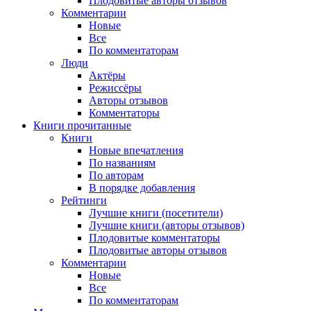
Плодовитые авторы отзывов
Комментарии
Новые
Все
По комментаторам
Люди
Актёры
Режиссёры
Авторы отзывов
Комментаторы
Книги
прочитанные
Книги
Новые впечатления
По названиям
По авторам
В порядке добавления
Рейтинги
Лучшие книги (посетители)
Лучшие книги (авторы отзывов)
Плодовитые комментаторы
Плодовитые авторы отзывов
Комментарии
Новые
Все
По комментаторам