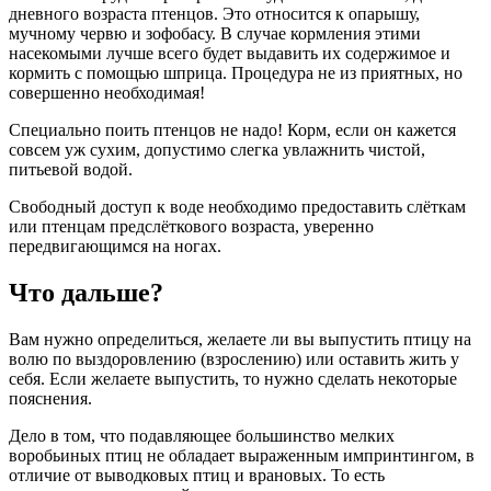
дневного возраста птенцов. Это относится к опарышу,
мучному червю и зофобасу. В случае кормления этими
насекомыми лучше всего будет выдавить их содержимое и
кормить с помощью шприца. Процедура не из приятных, но
совершенно необходимая!
Специально поить птенцов не надо! Корм, если он кажется
совсем уж сухим, допустимо слегка увлажнить чистой,
питьевой водой.
Свободный доступ к воде необходимо предоставить слёткам
или птенцам предслёткового возраста, уверенно
передвигающимся на ногах.
Что дальше?
Вам нужно определиться, желаете ли вы выпустить птицу на
волю по выздоровлению (взрослению) или оставить жить у
себя. Если желаете выпустить, то нужно сделать некоторые
пояснения.
Дело в том, что подавляющее большинство мелких
воробьиных птиц не обладает выраженным импринтингом, в
отличие от выводковых птиц и врановых. То есть