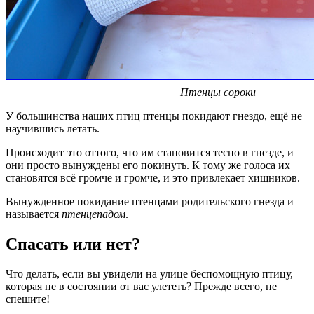
Птенцы сороки
У большинства наших птиц птенцы покидают гнездо, ещё не
научившись летать.
Происходит это оттого, что им становится тесно в гнезде, и
они просто вынуждены его покинуть. К тому же голоса их
становятся всё громче и громче, и это привлекает хищников.
Вынужденное покидание птенцами родительского гнезда и
называется
птенцепадом
.
Спасать или нет?
Что делать, если вы увидели на улице беспомощную птицу,
которая не в состоянии от вас улететь? Прежде всего, не
спешите!