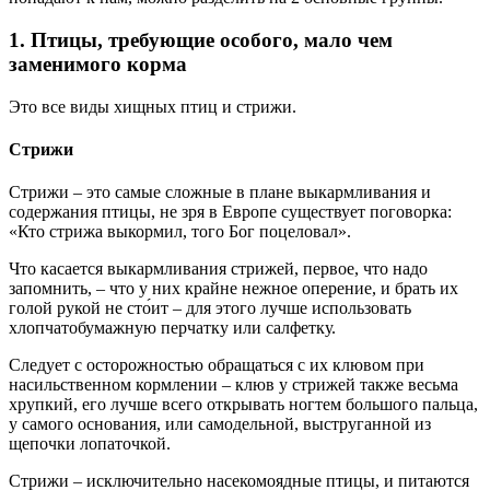
1. Птицы, требующие особого, мало чем
заменимого корма
Это все виды хищных птиц и стрижи.
Стрижи
Стрижи – это самые сложные в плане выкармливания и
содержания птицы, не зря в Европе существует поговорка:
«Кто стрижа выкормил, того Бог поцеловал».
Что касается выкармливания стрижей, первое, что надо
запомнить, – что у них крайне нежное оперение, и брать их
голой рукой не сто́ит – для этого лучше использовать
хлопчатобумажную перчатку или салфетку.
Следует с осторожностью обращаться с их клювом при
насильственном кормлении – клюв у стрижей также весьма
хрупкий, его лучше всего открывать ногтем большого пальца,
у самого основания, или самодельной, выструганной из
щепочки лопаточкой.
Стрижи – исключительно насекомоядные птицы, и питаются