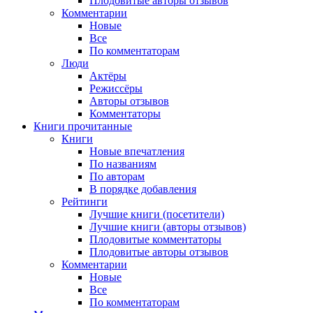
Плодовитые авторы отзывов
Комментарии
Новые
Все
По комментаторам
Люди
Актёры
Режиссёры
Авторы отзывов
Комментаторы
Книги
прочитанные
Книги
Новые впечатления
По названиям
По авторам
В порядке добавления
Рейтинги
Лучшие книги (посетители)
Лучшие книги (авторы отзывов)
Плодовитые комментаторы
Плодовитые авторы отзывов
Комментарии
Новые
Все
По комментаторам