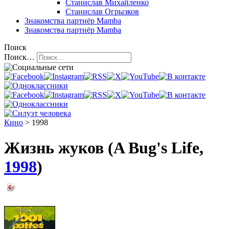
Станислав Михайленко
Станислав Огрызков
Знакомства
партнёр Mamba
Знакомства
партнёр Mamba
Поиск
Поиск…
Кино
> 1998
Жизнь жуков (A Bug's Life,
1998
)