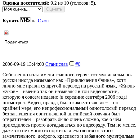
Оценка посетителей:
9,2
из 10 (голосов: 5).
Купить
на
Ozon
Поделиться
2006-09-19 13:44:00
Станислав
#0
Собственно из-за имени главного героя этот мультфильм по-
русски иногда называют как «Приключения Флика», хотя
лично мне нравится другой перевод на русский язык, «Жизнь
жуков» – именно так он назывался в той видеоверсии,
которую я совсем недавно (в середине сентября 2006 года)
посмотрел. Видео, правда, было какое-то «левое» – по
крайней мере, его непрофессиональный одноголосый перевод
без заглушения оригинальной английской озвучки был
отвратителен – разобрать было очень сложно, кое о чём
приходилось просто догадываться по видеоряду. Тем не менее,
даже это не смогло испортить впечатления от этого
замечательного, доброго, красивого и забавного мультфильма