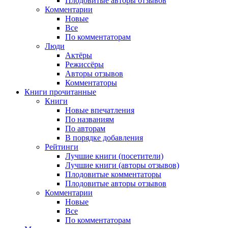
Плодовитые авторы отзывов
Комментарии
Новые
Все
По комментаторам
Люди
Актёры
Режиссёры
Авторы отзывов
Комментаторы
Книги
прочитанные
Книги
Новые впечатления
По названиям
По авторам
В порядке добавления
Рейтинги
Лучшие книги (посетители)
Лучшие книги (авторы отзывов)
Плодовитые комментаторы
Плодовитые авторы отзывов
Комментарии
Новые
Все
По комментаторам