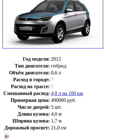
Год модели:
2012
Тип двигателя:
гибрид
Объём двигателя:
0,6 л
Расход в городе:
?
Расход на трассе:
?
Смешанный расход:
4,0 л на 100 км
Примерная цена:
490000 руб.
Число дверей:
5 шт.
Длина кузова:
4,0 м
Ширина кузова:
1,7 м
Дорожный просвет:
21,0 cм