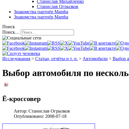
Станислав Михайленко
Станислав Огрызков
Знакомства
партнёр Mamba
Знакомства
партнёр Mamba
Поиск
Поиск…
Исследования
>
Статьи, отчёты и т. п.
>
Автомобили
>
Выбор а
Выбор автомобиля по нескол
Ё-кроссовер
Автор:
Станислав Огрызков
Опубликовано:
2008-07-18