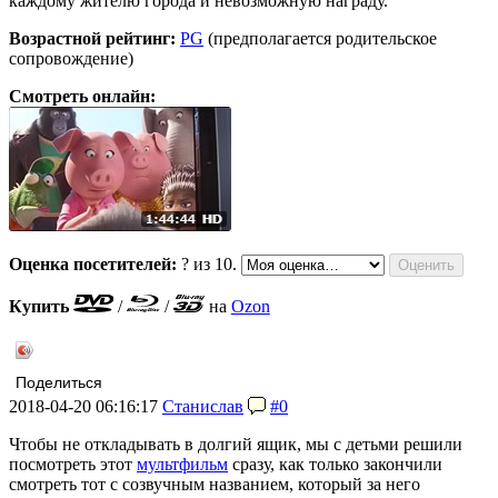
каждому жителю города и невозможную награду.
Возрастной рейтинг:
PG
(предполагается родительское
сопровождение)
Смотреть онлайн:
Оценка посетителей:
?
из 10.
Купить
/
/
на
Ozon
Поделиться
2018-04-20 06:16:17
Станислав
#0
Чтобы не откладывать в долгий ящик, мы с детьми решили
посмотреть этот
мультфильм
сразу, как только закончили
смотреть тот с созвучным названием, который за него