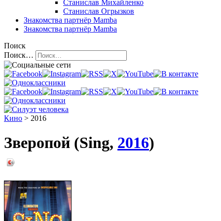
Станислав Михайленко
Станислав Огрызков
Знакомства
партнёр Mamba
Знакомства
партнёр Mamba
Поиск
Поиск…
Кино
> 2016
Зверопой (Sing,
2016
)