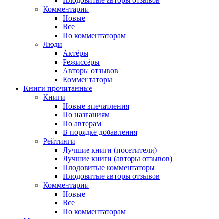
Плодовитые авторы отзывов
Комментарии
Новые
Все
По комментаторам
Люди
Актёры
Режиссёры
Авторы отзывов
Комментаторы
Книги
прочитанные
Книги
Новые впечатления
По названиям
По авторам
В порядке добавления
Рейтинги
Лучшие книги (посетители)
Лучшие книги (авторы отзывов)
Плодовитые комментаторы
Плодовитые авторы отзывов
Комментарии
Новые
Все
По комментаторам