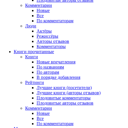
Плодовитые авторы отзывов
Комментарии
Новые
Все
По комментаторам
Люди
Актёры
Режиссёры
Авторы отзывов
Комментаторы
Книги
прочитанные
Книги
Новые впечатления
По названиям
По авторам
В порядке добавления
Рейтинги
Лучшие книги (посетители)
Лучшие книги (авторы отзывов)
Плодовитые комментаторы
Плодовитые авторы отзывов
Комментарии
Новые
Все
По комментаторам