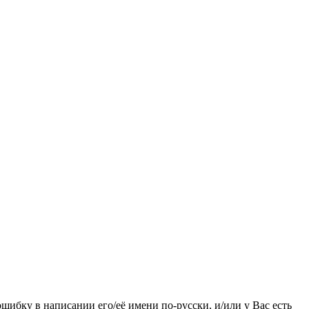
ошибку в написании его/её имени по-русски, и/или у Вас есть