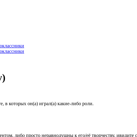
y)
 в которых он(а) играл(а) какие-либо роли.
гентом, либо просто неравнодушны к его/её творчеству, ивидите 