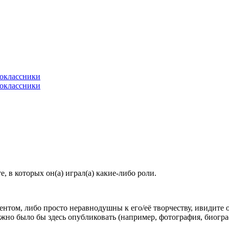
 в которых он(а) играл(а) какие-либо роли.
гентом, либо просто неравнодушны к его/её творчеству, ивидите 
жно было бы здесь опубликовать (например, фотография, биогр