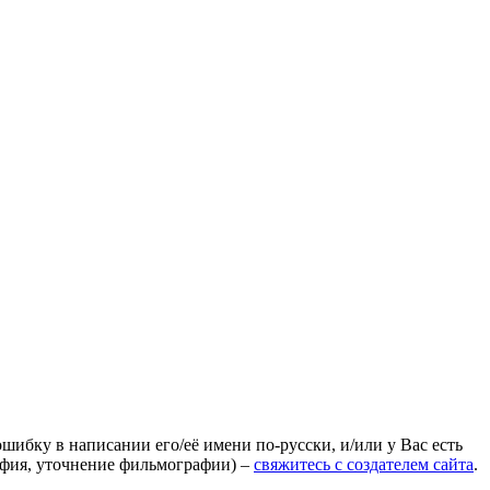
ошибку в написании его/её имени по-русски, и/или у Вас есть
афия, уточнение фильмографии) –
свяжитесь с создателем сайта
.