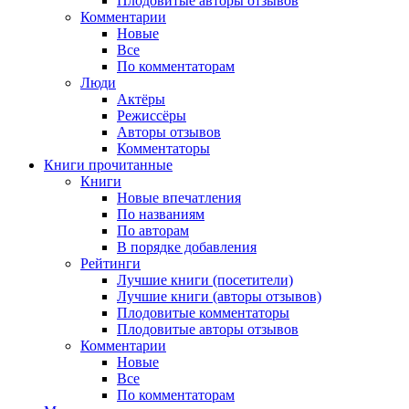
Плодовитые авторы отзывов
Комментарии
Новые
Все
По комментаторам
Люди
Актёры
Режиссёры
Авторы отзывов
Комментаторы
Книги
прочитанные
Книги
Новые впечатления
По названиям
По авторам
В порядке добавления
Рейтинги
Лучшие книги (посетители)
Лучшие книги (авторы отзывов)
Плодовитые комментаторы
Плодовитые авторы отзывов
Комментарии
Новые
Все
По комментаторам