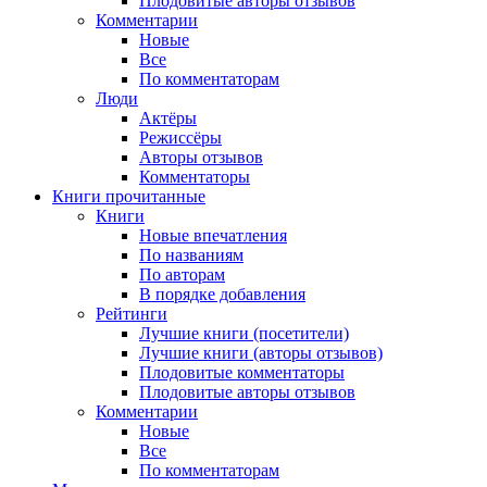
Плодовитые авторы отзывов
Комментарии
Новые
Все
По комментаторам
Люди
Актёры
Режиссёры
Авторы отзывов
Комментаторы
Книги
прочитанные
Книги
Новые впечатления
По названиям
По авторам
В порядке добавления
Рейтинги
Лучшие книги (посетители)
Лучшие книги (авторы отзывов)
Плодовитые комментаторы
Плодовитые авторы отзывов
Комментарии
Новые
Все
По комментаторам