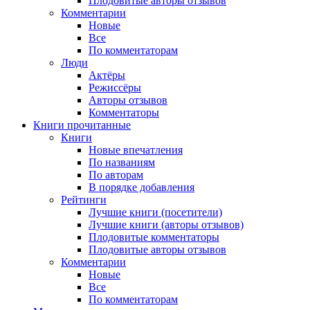
Плодовитые авторы отзывов
Комментарии
Новые
Все
По комментаторам
Люди
Актёры
Режиссёры
Авторы отзывов
Комментаторы
Книги
прочитанные
Книги
Новые впечатления
По названиям
По авторам
В порядке добавления
Рейтинги
Лучшие книги (посетители)
Лучшие книги (авторы отзывов)
Плодовитые комментаторы
Плодовитые авторы отзывов
Комментарии
Новые
Все
По комментаторам