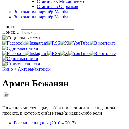
Станислав Михайленко
Станислав Огрызков
Знакомства
партнёр Mamba
Знакомства
партнёр Mamba
Поиск
Поиск…
Кино
>
Актёры/актрисы
Армен Бежанян
Ниже перечислены (мульт)фильмы, описанные в данном
проекте, в которых он(а) играл(а) какие-либо роли.
Реальные пацаны (2010 – 2017)