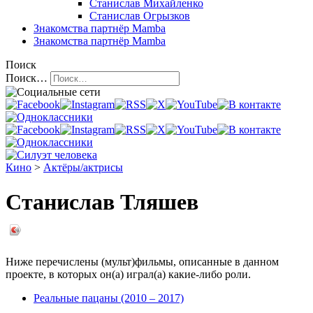
Станислав Михайленко
Станислав Огрызков
Знакомства
партнёр Mamba
Знакомства
партнёр Mamba
Поиск
Поиск…
Кино
>
Актёры/актрисы
Станислав Тляшев
Ниже перечислены (мульт)фильмы, описанные в данном
проекте, в которых он(а) играл(а) какие-либо роли.
Реальные пацаны (2010 – 2017)