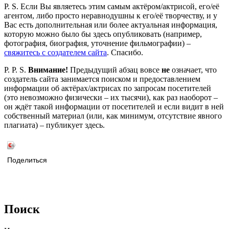
P. S. Если Вы являетесь этим самым актёром/актрисой, его/её
агентом, либо просто неравнодушны к его/её творчеству, и у
Вас есть дополнительная или более актуальная информация,
которую можно было бы здесь опубликовать (например,
фотография, биография, уточнение фильмографии) –
свяжитесь с создателем сайта
. Спасибо.
P. P. S.
Внимание!
Предыдущий абзац вовсе
не
означает, что
создатель сайта занимается поиском и предоставлением
информации об актёрах/актрисах по запросам посетителей
(это невозможно физически – их тысячи), как раз наоборот –
он ждёт такой информации от посетителей и если видит в ней
собственный материал (или, как минимум, отсутствие явного
плагиата) – публикует здесь.
Поделиться
Поиск