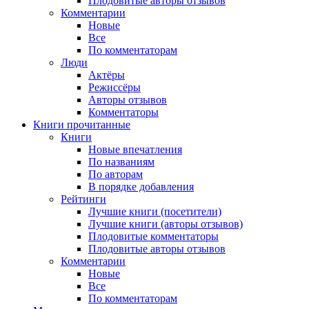
Плодовитые авторы отзывов
Комментарии
Новые
Все
По комментаторам
Люди
Актёры
Режиссёры
Авторы отзывов
Комментаторы
Книги
прочитанные
Книги
Новые впечатления
По названиям
По авторам
В порядке добавления
Рейтинги
Лучшие книги (посетители)
Лучшие книги (авторы отзывов)
Плодовитые комментаторы
Плодовитые авторы отзывов
Комментарии
Новые
Все
По комментаторам