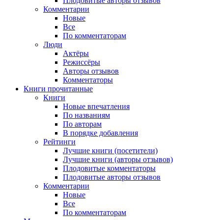
Плодовитые авторы отзывов
Комментарии
Новые
Все
По комментаторам
Люди
Актёры
Режиссёры
Авторы отзывов
Комментаторы
Книги
прочитанные
Книги
Новые впечатления
По названиям
По авторам
В порядке добавления
Рейтинги
Лучшие книги (посетители)
Лучшие книги (авторы отзывов)
Плодовитые комментаторы
Плодовитые авторы отзывов
Комментарии
Новые
Все
По комментаторам