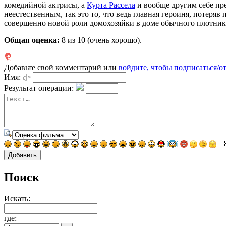
комедийной актрисы, а
Курта Рассела
и вообще другим себе пре
неестественным, так это то, что ведь главная героиня, потеряв 
совершенно новой роли домохозяйки в доме обычного плотника
Общая оценка:
8
из 10 (очень хорошо).
Добавьте свой комментарий или
войдите, чтобы подписаться/о
Имя:
Результат операции:
Поиск
Искать:
где: