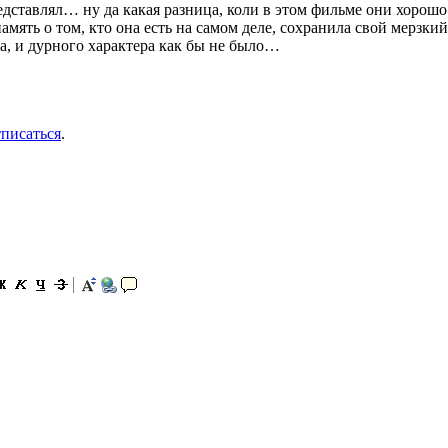
дставлял… ну да какая разница, коли в этом фильме они хорошо 
память о том, кто она есть на самом деле, сохранила свой мерзки
, и дурного характера как бы не было…
тписаться
.