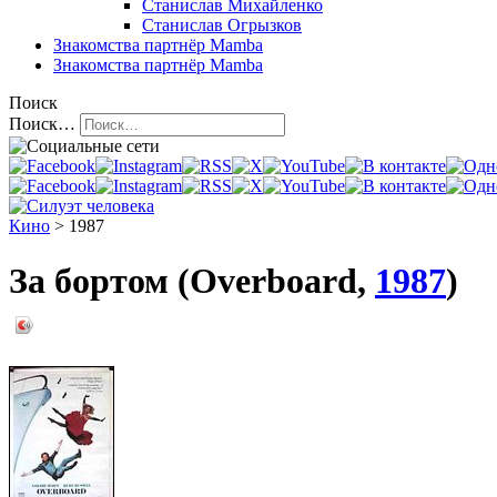
Станислав Михайленко
Станислав Огрызков
Знакомства
партнёр Mamba
Знакомства
партнёр Mamba
Поиск
Поиск…
Кино
> 1987
За бортом (Overboard,
1987
)