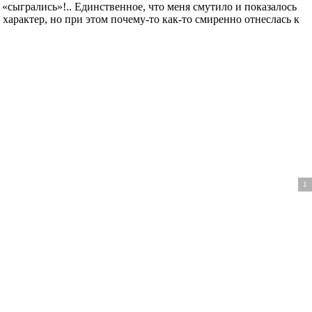
«сыгрались»!.. Единственное, что меня смутило и показалось
й характер, но при этом почему-то как-то смиренно отнеслась к