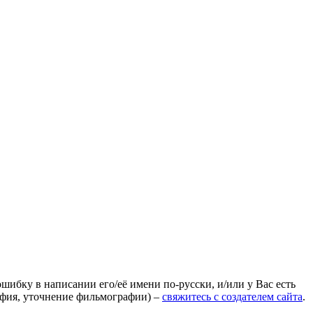
ошибку в написании его/её имени по-русски, и/или у Вас есть
афия, уточнение фильмографии) –
свяжитесь с создателем сайта
.