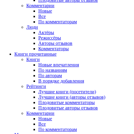
Плодовитые авторы отзывов
Комментарии
Новые
Все
По комментаторам
Люди
Актёры
Режиссёры
Авторы отзывов
Комментаторы
Книги
прочитанные
Книги
Новые впечатления
По названиям
По авторам
В порядке добавления
Рейтинги
Лучшие книги (посетители)
Лучшие книги (авторы отзывов)
Плодовитые комментаторы
Плодовитые авторы отзывов
Комментарии
Новые
Все
По комментаторам