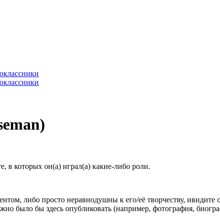
seman)
 в которых он(а) играл(а) какие-либо роли.
гентом, либо просто неравнодушны к его/её творчеству, ивидите 
жно было бы здесь опубликовать (например, фотография, биогр