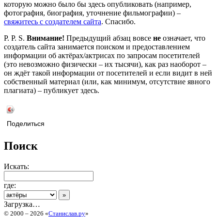
которую можно было бы здесь опубликовать (например,
фотография, биография, уточнение фильмографии) –
свяжитесь с создателем сайта
. Спасибо.
P. P. S.
Внимание!
Предыдущий абзац вовсе
не
означает, что
создатель сайта занимается поиском и предоставлением
информации об актёрах/актрисах по запросам посетителей
(это невозможно физически – их тысячи), как раз наоборот –
он ждёт такой информации от посетителей и если видит в ней
собственный материал (или, как минимум, отсутствие явного
плагиата) – публикует здесь.
Поделиться
Поиск
Искать:
где:
Загрузка…
© 2000 – 2026 «
Станислав.ру
»