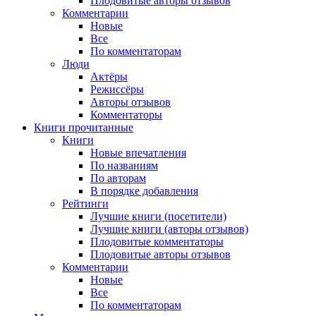
Плодовитые авторы отзывов
Комментарии
Новые
Все
По комментаторам
Люди
Актёры
Режиссёры
Авторы отзывов
Комментаторы
Книги
прочитанные
Книги
Новые впечатления
По названиям
По авторам
В порядке добавления
Рейтинги
Лучшие книги (посетители)
Лучшие книги (авторы отзывов)
Плодовитые комментаторы
Плодовитые авторы отзывов
Комментарии
Новые
Все
По комментаторам