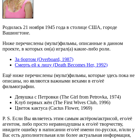
Родилась 21 ноября 1945 года в столице США, городе
Вашингтоне.
Ниже перечислены (мульт)фильмы, описанные в данном
проекте, в которых он(а) играл(а) какие-либо роли.
За бортом (Overboard, 1987)
Смерть ей к лицу (Death Becomes Her, 1992)
Ещё ниже перечислены (мульт)фильмы, которые здесь пока не
описаны, но являются важными вехами в его/её
фильмографии.
Девушка с Петровки (The Girl from Petrovka, 1974)
Клуб первых жён (The First Wives Club, 1996)
Цветок кактуса (Cactus Flower, 1969)
P. S. Если Вы являетесь этим самым актёром/актрисой, его/её
агентом, либо просто неравнодушны к его/её творчеству,
ивидите ошибку в написании его/её имени по-русски, и/или у
Вас есть дополнительная или более актуальная информация,