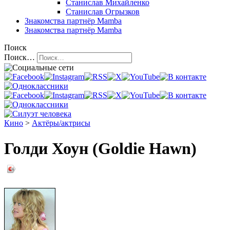
Станислав Михайленко
Станислав Огрызков
Знакомства
партнёр Mamba
Знакомства
партнёр Mamba
Поиск
Поиск…
Кино
>
Актёры/актрисы
Голди Хоун (Goldie Hawn)