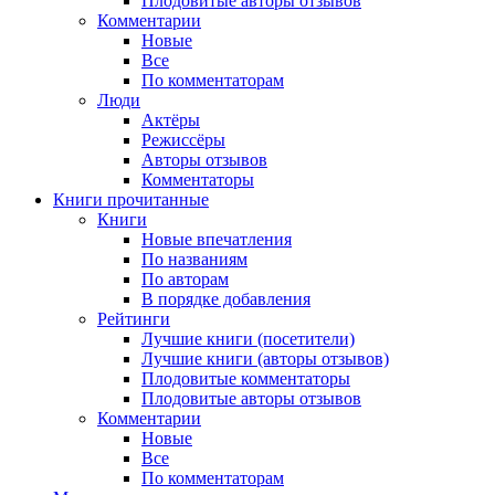
Плодовитые авторы отзывов
Комментарии
Новые
Все
По комментаторам
Люди
Актёры
Режиссёры
Авторы отзывов
Комментаторы
Книги
прочитанные
Книги
Новые впечатления
По названиям
По авторам
В порядке добавления
Рейтинги
Лучшие книги (посетители)
Лучшие книги (авторы отзывов)
Плодовитые комментаторы
Плодовитые авторы отзывов
Комментарии
Новые
Все
По комментаторам