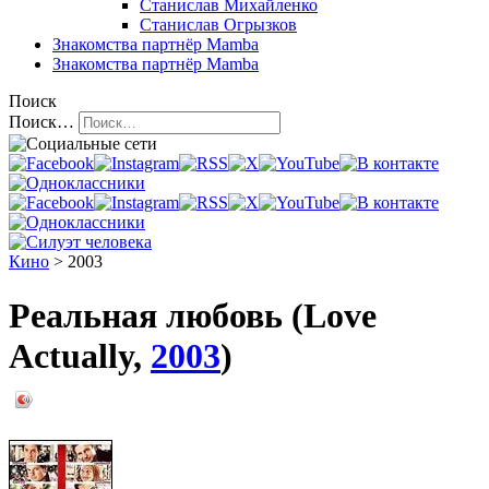
Станислав Михайленко
Станислав Огрызков
Знакомства
партнёр Mamba
Знакомства
партнёр Mamba
Поиск
Поиск…
Кино
> 2003
Реальная любовь (Love
Actually,
2003
)