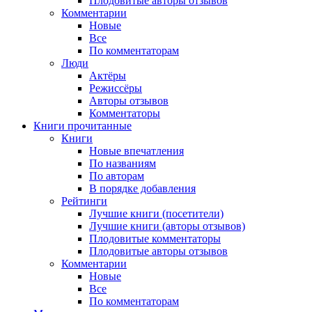
Плодовитые авторы отзывов
Комментарии
Новые
Все
По комментаторам
Люди
Актёры
Режиссёры
Авторы отзывов
Комментаторы
Книги
прочитанные
Книги
Новые впечатления
По названиям
По авторам
В порядке добавления
Рейтинги
Лучшие книги (посетители)
Лучшие книги (авторы отзывов)
Плодовитые комментаторы
Плодовитые авторы отзывов
Комментарии
Новые
Все
По комментаторам