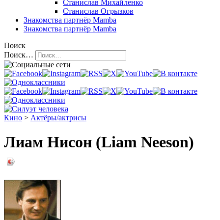
Станислав Михайленко
Станислав Огрызков
Знакомства
партнёр Mamba
Знакомства
партнёр Mamba
Поиск
Поиск…
Кино
>
Актёры/актрисы
Лиам Нисон (Liam Neeson)