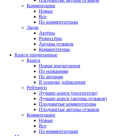
Плодовитые авторы отзывов
Комментарии
Новые
Все
По комментаторам
Люди
Актёры
Режиссёры
Авторы отзывов
Комментаторы
Книги
прочитанные
Книги
Новые впечатления
По названиям
По авторам
В порядке добавления
Рейтинги
Лучшие книги (посетители)
Лучшие книги (авторы отзывов)
Плодовитые комментаторы
Плодовитые авторы отзывов
Комментарии
Новые
Все
По комментаторам