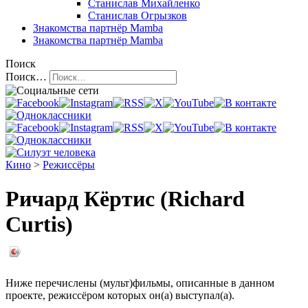
Станислав Михайленко
Станислав Огрызков
Знакомства
партнёр Mamba
Знакомства
партнёр Mamba
Поиск
Поиск…
Кино
>
Режиссёры
Ричард Кёртис (Richard
Curtis)
Ниже перечислены (мульт)фильмы, описанные в данном
проекте, режиссёром которых он(а) выступал(а).