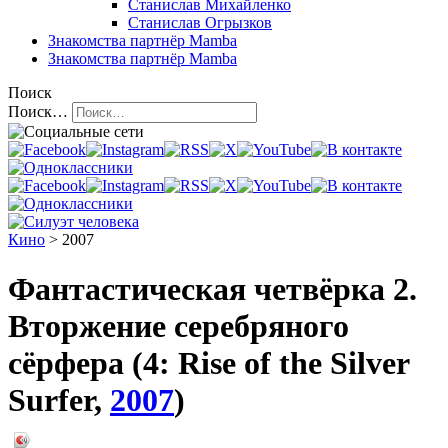
Станислав Михайленко
Станислав Огрызков
Знакомства
партнёр Mamba
Знакомства
партнёр Mamba
Поиск
Поиск…
Кино
> 2007
Фантастическая четвёрка 2.
Вторжение серебряного
сёрфера (4: Rise of the Silver
Surfer,
2007
)