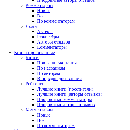
Плодовитые авторы отзывов
Комментарии
Новые
Все
По комментаторам
Люди
Актёры
Режиссёры
Авторы отзывов
Комментаторы
Книги
прочитанные
Книги
Новые впечатления
По названиям
По авторам
В порядке добавления
Рейтинги
Лучшие книги (посетители)
Лучшие книги (авторы отзывов)
Плодовитые комментаторы
Плодовитые авторы отзывов
Комментарии
Новые
Все
По комментаторам