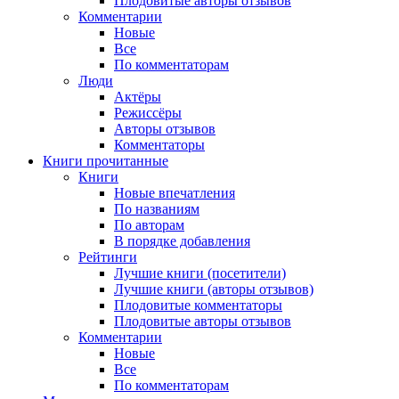
Плодовитые авторы отзывов
Комментарии
Новые
Все
По комментаторам
Люди
Актёры
Режиссёры
Авторы отзывов
Комментаторы
Книги
прочитанные
Книги
Новые впечатления
По названиям
По авторам
В порядке добавления
Рейтинги
Лучшие книги (посетители)
Лучшие книги (авторы отзывов)
Плодовитые комментаторы
Плодовитые авторы отзывов
Комментарии
Новые
Все
По комментаторам