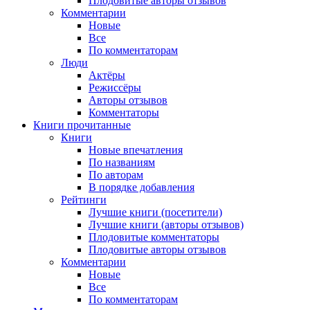
Плодовитые авторы отзывов
Комментарии
Новые
Все
По комментаторам
Люди
Актёры
Режиссёры
Авторы отзывов
Комментаторы
Книги
прочитанные
Книги
Новые впечатления
По названиям
По авторам
В порядке добавления
Рейтинги
Лучшие книги (посетители)
Лучшие книги (авторы отзывов)
Плодовитые комментаторы
Плодовитые авторы отзывов
Комментарии
Новые
Все
По комментаторам