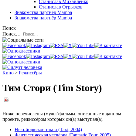
Станислав Михайленко
Станислав Огрызков
Знакомства
партнёр Mamba
Знакомства
партнёр Mamba
Поиск
Поиск…
Кино
>
Режиссёры
Тим Стори (Tim Story)
Ниже перечислены (мульт)фильмы, описанные в данном
проекте, режиссёром которых он(а) выступал(а).
Нью-йоркское такси (Taxi, 2004)
Фантастическая четвёрка (Fantastic Four, 2005)