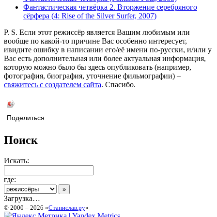
Фантастическая четвёрка 2. Вторжение серебряного
сёрфера (4: Rise of the Silver Surfer, 2007)
P. S. Если этот режиссёр является Вашим любимым или
вообще по какой-то причине Вас особенно интересует,
ивидите ошибку в написании его/её имени по-русски, и/или у
Вас есть дополнительная или более актуальная информация,
которую можно было бы здесь опубликовать (например,
фотография, биография, уточнение фильмографии) –
свяжитесь с создателем сайта
. Спасибо.
Поделиться
Поиск
Искать:
где:
Загрузка…
© 2000 – 2026 «
Станислав.ру
»