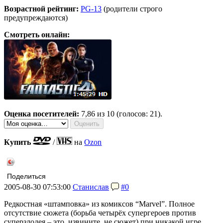
Возрастной рейтинг:
PG-13
(родители строго
предупреждаются)
Смотреть онлайн:
Оценка посетителей:
7,86
из 10 (голосов: 21).
Купить
/
на
Ozon
Поделиться
2005-08-30 07:53:00
Станислав
#0
Редкостная «штамповка» из комиксов “Marvel”. Полное
отсутствие сюжета (борьба четырёх супергероев против
суперзлодея – это, извините, не сюжет) при никакой игре