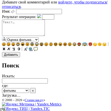
Добавьте свой комментарий или
войдите, чтобы подписаться/
отписаться
.
Имя:
Результат операции:
Поиск
Искать:
где:
Загрузка…
© 2000 – 2026 «
Станислав.ру
»