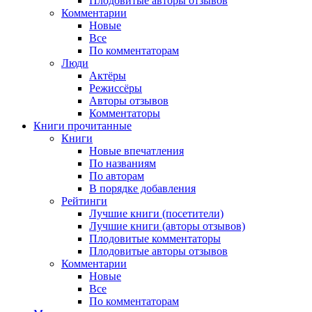
Плодовитые авторы отзывов
Комментарии
Новые
Все
По комментаторам
Люди
Актёры
Режиссёры
Авторы отзывов
Комментаторы
Книги
прочитанные
Книги
Новые впечатления
По названиям
По авторам
В порядке добавления
Рейтинги
Лучшие книги (посетители)
Лучшие книги (авторы отзывов)
Плодовитые комментаторы
Плодовитые авторы отзывов
Комментарии
Новые
Все
По комментаторам