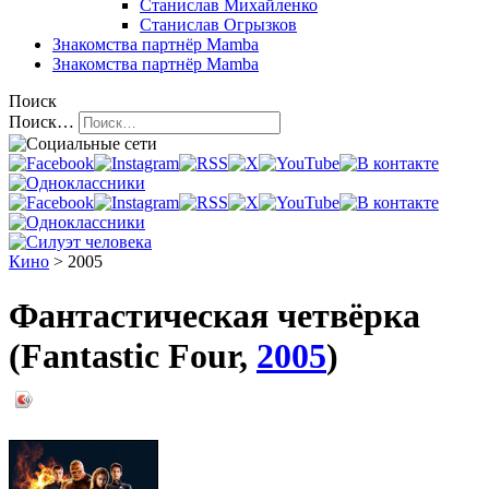
Станислав Михайленко
Станислав Огрызков
Знакомства
партнёр Mamba
Знакомства
партнёр Mamba
Поиск
Поиск…
Кино
> 2005
Фантастическая четвёрка
(Fantastic Four,
2005
)