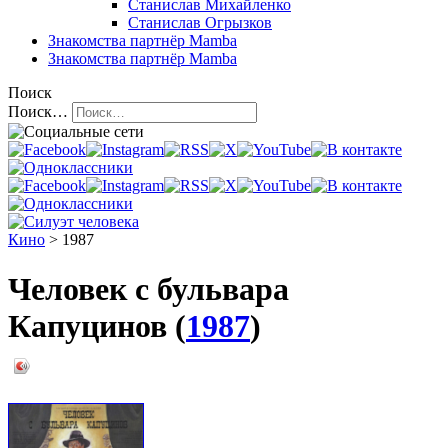
Станислав Михайленко
Станислав Огрызков
Знакомства
партнёр Mamba
Знакомства
партнёр Mamba
Поиск
Поиск…
Кино
> 1987
Человек с бульвара
Капуцинов (
1987
)