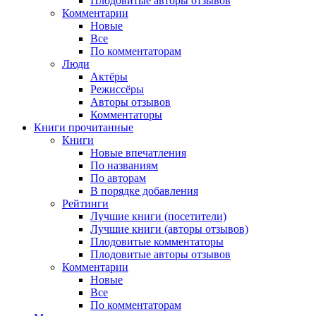
Плодовитые авторы отзывов
Комментарии
Новые
Все
По комментаторам
Люди
Актёры
Режиссёры
Авторы отзывов
Комментаторы
Книги
прочитанные
Книги
Новые впечатления
По названиям
По авторам
В порядке добавления
Рейтинги
Лучшие книги (посетители)
Лучшие книги (авторы отзывов)
Плодовитые комментаторы
Плодовитые авторы отзывов
Комментарии
Новые
Все
По комментаторам