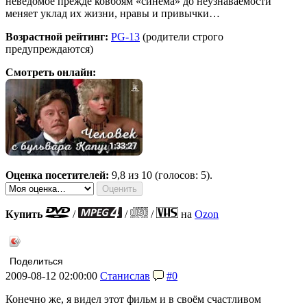
неведомое прежде ковбоям «синема» до неузнаваемости
меняет уклад их жизни, нравы и привычки…
Возрастной рейтинг:
PG-13
(родители строго
предупреждаются)
Смотреть онлайн:
Оценка посетителей:
9,8
из 10 (голосов: 5).
Купить
/
/
/
на
Ozon
Поделиться
2009-08-12 02:00:00
Станислав
#0
Конечно же, я видел этот фильм и в своём счастливом