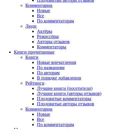
Плодовитые авторы отзывов
Комментарии
Новые
Все
По комментаторам
Люди
Актёры
Режиссёры
Авторы отзывов
Комментаторы
Книги
прочитанные
Книги
Новые впечатления
По названиям
По авторам
В порядке добавления
Рейтинги
Лучшие книги (посетители)
Лучшие книги (авторы отзывов)
Плодовитые комментаторы
Плодовитые авторы отзывов
Комментарии
Новые
Все
По комментаторам