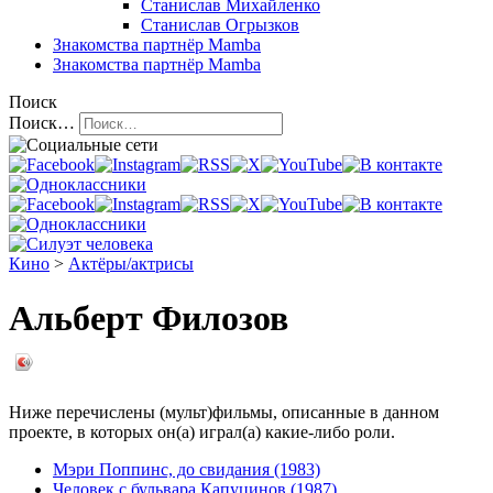
Станислав Михайленко
Станислав Огрызков
Знакомства
партнёр Mamba
Знакомства
партнёр Mamba
Поиск
Поиск…
Кино
>
Актёры/актрисы
Альберт Филозов
Ниже перечислены (мульт)фильмы, описанные в данном
проекте, в которых он(а) играл(а) какие-либо роли.
Мэри Поппинс, до свидания (1983)
Человек с бульвара Капуцинов (1987)