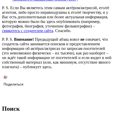
P. S. Если Вы являетесь этим самым актёром/актрисой, его/её
агентом, либо просто неравнодушны к его/её творчеству, и у
Вас есть дополнительная или более актуальная информация,
которую можно было бы здесь опубликовать (например,
фотография, биография, уточнение фильмографии) –
свяжитесь с создателем сайта
. Спасибо.
P. P. S.
Внимание!
Предыдущий абзац вовсе
не
означает, что
создатель сайта занимается поиском и предоставлением
информации об актёрах/актрисах по запросам посетителей
(это невозможно физически – их тысячи), как раз наоборот –
он ждёт такой информации от посетителей и если видит в ней
собственный материал (или, как минимум, отсутствие явного
плагиата) – публикует здесь.
Поделиться
Поиск