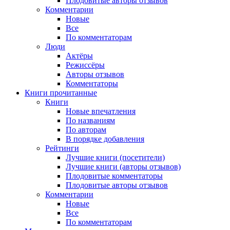
Плодовитые авторы отзывов
Комментарии
Новые
Все
По комментаторам
Люди
Актёры
Режиссёры
Авторы отзывов
Комментаторы
Книги
прочитанные
Книги
Новые впечатления
По названиям
По авторам
В порядке добавления
Рейтинги
Лучшие книги (посетители)
Лучшие книги (авторы отзывов)
Плодовитые комментаторы
Плодовитые авторы отзывов
Комментарии
Новые
Все
По комментаторам