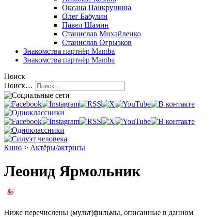
Оксана Панкрушина
Олег Бабулин
Павел Шамин
Станислав Михайленко
Станислав Огрызков
Знакомства
партнёр Mamba
Знакомства
партнёр Mamba
Поиск
Поиск…
Кино
>
Актёры/актрисы
Леонид Ярмольник
Ниже перечислены (мульт)фильмы, описанные в данном