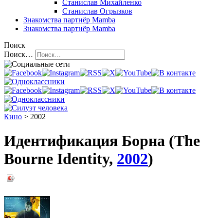
Станислав Михайленко
Станислав Огрызков
Знакомства
партнёр Mamba
Знакомства
партнёр Mamba
Поиск
Поиск…
Кино
> 2002
Идентификация Борна (The
Bourne Identity,
2002
)