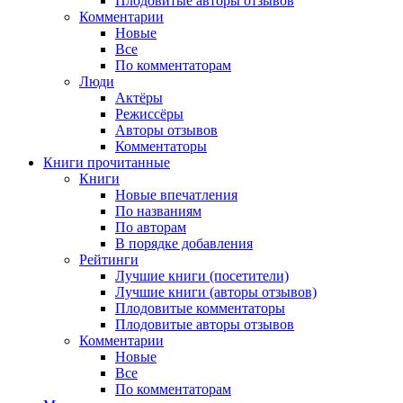
Плодовитые авторы отзывов
Комментарии
Новые
Все
По комментаторам
Люди
Актёры
Режиссёры
Авторы отзывов
Комментаторы
Книги
прочитанные
Книги
Новые впечатления
По названиям
По авторам
В порядке добавления
Рейтинги
Лучшие книги (посетители)
Лучшие книги (авторы отзывов)
Плодовитые комментаторы
Плодовитые авторы отзывов
Комментарии
Новые
Все
По комментаторам