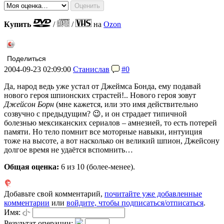
Купить
/
/
на
Ozon
Поделиться
2004-09-23 02:09:00
Станислав
#0
Да, народ ведь уже устал от Джеймса Бонда, ему подавай
нового героя шпионских страстей!.. Нового героя зовут
Джейсон Борн
(мне кажется, или это имя действительно
созвучно с предыдущим? 😉, и он страдает типичной
болезнью мексиканских сериалов – амнезией, то есть потерей
памяти. Но тело помнит все моторные навыки, интуиция
тоже на высоте, а вот насколько он великий шпион, Джейсону
долгое время не удаётся вспомнить…
Общая оценка:
6
из 10 (более-менее).
Добавьте свой комментарий,
почитайте уже добавленные
комментарии
или
войдите, чтобы подписаться/отписаться
.
Имя:
Результат операции: