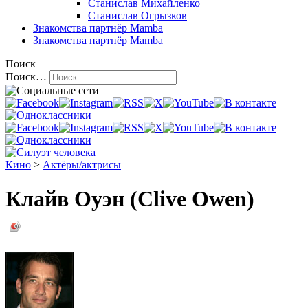
Станислав Михайленко
Станислав Огрызков
Знакомства
партнёр Mamba
Знакомства
партнёр Mamba
Поиск
Поиск…
Кино
>
Актёры/актрисы
Клайв Оуэн (Clive Owen)