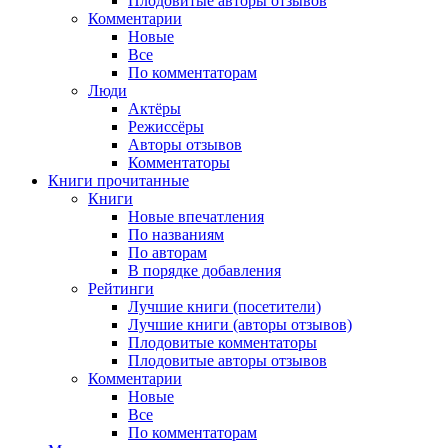
Плодовитые авторы отзывов
Комментарии
Новые
Все
По комментаторам
Люди
Актёры
Режиссёры
Авторы отзывов
Комментаторы
Книги
прочитанные
Книги
Новые впечатления
По названиям
По авторам
В порядке добавления
Рейтинги
Лучшие книги (посетители)
Лучшие книги (авторы отзывов)
Плодовитые комментаторы
Плодовитые авторы отзывов
Комментарии
Новые
Все
По комментаторам