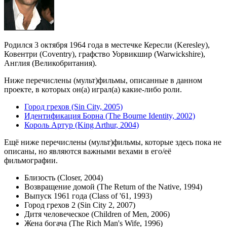
Родился 3 октября 1964 года в местечке Кересли (Keresley),
Ковентри (Coventry), графство Уорвикшир (Warwickshire),
Англия (Великобритания).
Ниже перечислены (мульт)фильмы, описанные в данном
проекте, в которых он(а) играл(а) какие-либо роли.
Город грехов (Sin City, 2005)
Идентификация Борна (The Bourne Identity, 2002)
Король Артур (King Arthur, 2004)
Ещё ниже перечислены (мульт)фильмы, которые здесь пока не
описаны, но являются важными вехами в его/её
фильмографии.
Близость (Closer, 2004)
Возвращение домой (The Return of the Native, 1994)
Выпуск 1961 года (Class of '61, 1993)
Город грехов 2 (Sin City 2, 2007)
Дитя человеческое (Children of Men, 2006)
Жена богача (The Rich Man's Wife, 1996)