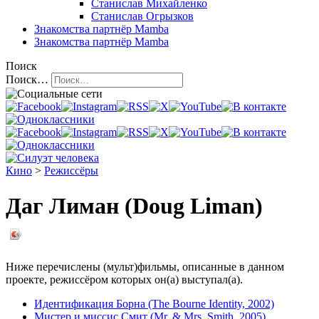
Станислав Михайленко
Станислав Огрызков
Знакомства
партнёр Mamba
Знакомства
партнёр Mamba
Поиск
Поиск…
Кино
>
Режиссёры
Даг Лиман (Doug Liman)
Ниже перечислены (мульт)фильмы, описанные в данном
проекте, режиссёром которых он(а) выступал(а).
Идентификация Борна (The Bourne Identity, 2002)
Мистер и миссис Смит (Mr. & Mrs. Smith, 2005)