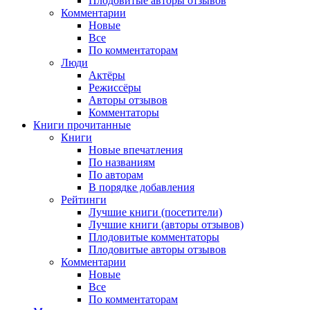
Плодовитые авторы отзывов
Комментарии
Новые
Все
По комментаторам
Люди
Актёры
Режиссёры
Авторы отзывов
Комментаторы
Книги
прочитанные
Книги
Новые впечатления
По названиям
По авторам
В порядке добавления
Рейтинги
Лучшие книги (посетители)
Лучшие книги (авторы отзывов)
Плодовитые комментаторы
Плодовитые авторы отзывов
Комментарии
Новые
Все
По комментаторам