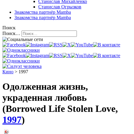
Станислав Михайленко
Станислав Огрызков
Знакомства
партнёр Mamba
Знакомства
партнёр Mamba
Поиск
Поиск…
Кино
> 1997
Одолженная жизнь,
украденная любовь
(Borrowed Life Stolen Love,
1997
)