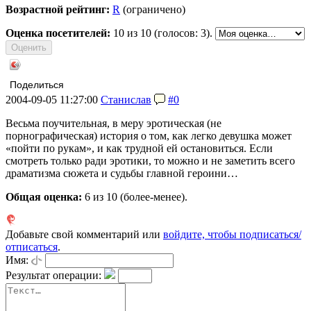
Возрастной рейтинг:
R
(ограничено)
Оценка посетителей:
10
из 10 (голосов: 3).
Поделиться
2004-09-05 11:27:00
Станислав
#0
Весьма поучительная, в меру эротическая (не
порнографическая) история о том, как легко девушка может
«пойти по рукам», и как трудной ей остановиться. Если
смотреть только ради эротики, то можно и не заметить всего
драматизма сюжета и судьбы главной героини…
Общая оценка:
6
из 10 (более-менее).
Добавьте свой комментарий или
войдите, чтобы подписаться/
отписаться
.
Имя:
Результат операции: