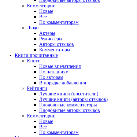
Плодовитые авторы отзывов
Комментарии
Новые
Все
По комментаторам
Люди
Актёры
Режиссёры
Авторы отзывов
Комментаторы
Книги
прочитанные
Книги
Новые впечатления
По названиям
По авторам
В порядке добавления
Рейтинги
Лучшие книги (посетители)
Лучшие книги (авторы отзывов)
Плодовитые комментаторы
Плодовитые авторы отзывов
Комментарии
Новые
Все
По комментаторам