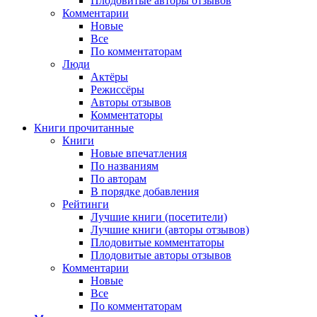
Плодовитые авторы отзывов
Комментарии
Новые
Все
По комментаторам
Люди
Актёры
Режиссёры
Авторы отзывов
Комментаторы
Книги
прочитанные
Книги
Новые впечатления
По названиям
По авторам
В порядке добавления
Рейтинги
Лучшие книги (посетители)
Лучшие книги (авторы отзывов)
Плодовитые комментаторы
Плодовитые авторы отзывов
Комментарии
Новые
Все
По комментаторам