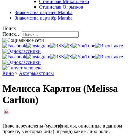
Станислав Михайленко
Станислав Огрызков
Знакомства
партнёр Mamba
Знакомства
партнёр Mamba
Поиск
Поиск…
Кино
>
Актёры/актрисы
Мелисса Карлтон (Melissa
Carlton)
Ниже перечислены (мульт)фильмы, описанные в данном
проекте, в которых он(а) играл(а) какие-либо роли.