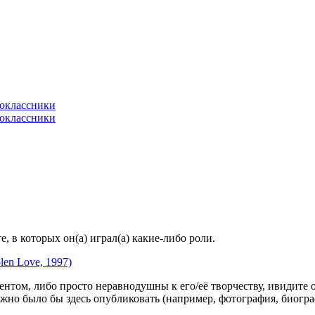
 в которых он(а) играл(а) какие-либо роли.
len Love, 1997)
гентом, либо просто неравнодушны к его/её творчеству, ивидите 
жно было бы здесь опубликовать (например, фотография, биогр