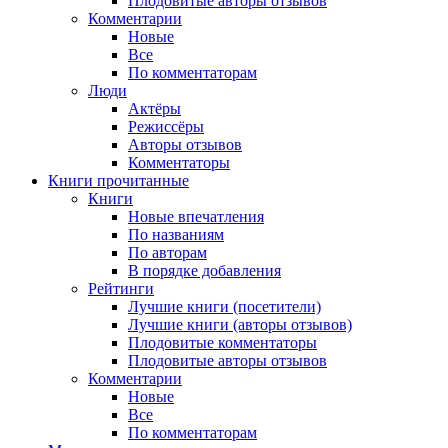
Плодовитые авторы отзывов
Комментарии
Новые
Все
По комментаторам
Люди
Актёры
Режиссёры
Авторы отзывов
Комментаторы
Книги
прочитанные
Книги
Новые впечатления
По названиям
По авторам
В порядке добавления
Рейтинги
Лучшие книги (посетители)
Лучшие книги (авторы отзывов)
Плодовитые комментаторы
Плодовитые авторы отзывов
Комментарии
Новые
Все
По комментаторам