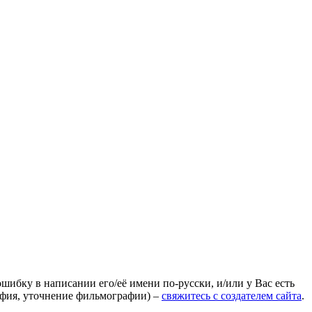
ошибку в написании его/её имени по-русски, и/или у Вас есть
афия, уточнение фильмографии) –
свяжитесь с создателем сайта
.