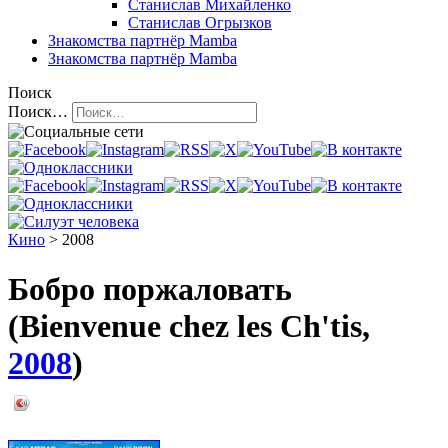
Станислав Михайленко
Станислав Огрызков
Знакомства
партнёр Mamba
Знакомства
партнёр Mamba
Поиск
Поиск…
Кино
> 2008
Бобро поржаловать
(Bienvenue chez les Ch'tis,
2008
)