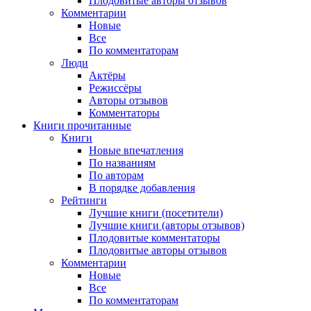
Плодовитые авторы отзывов
Комментарии
Новые
Все
По комментаторам
Люди
Актёры
Режиссёры
Авторы отзывов
Комментаторы
Книги
прочитанные
Книги
Новые впечатления
По названиям
По авторам
В порядке добавления
Рейтинги
Лучшие книги (посетители)
Лучшие книги (авторы отзывов)
Плодовитые комментаторы
Плодовитые авторы отзывов
Комментарии
Новые
Все
По комментаторам