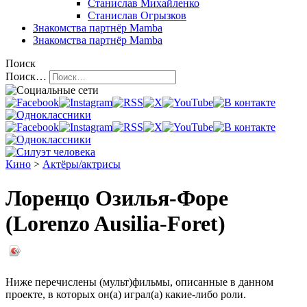
Станислав Михайленко
Станислав Огрызков
Знакомства
партнёр Mamba
Знакомства
партнёр Mamba
Поиск
Поиск…
Кино
>
Актёры/актрисы
Лоренцо Озилья-Форе
(Lorenzo Ausilia-Foret)
Ниже перечислены (мульт)фильмы, описанные в данном
проекте, в которых он(а) играл(а) какие-либо роли.