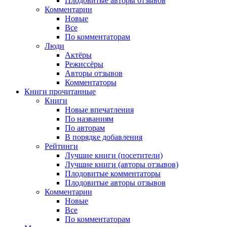
Плодовитые авторы отзывов
Комментарии
Новые
Все
По комментаторам
Люди
Актёры
Режиссёры
Авторы отзывов
Комментаторы
Книги
прочитанные
Книги
Новые впечатления
По названиям
По авторам
В порядке добавления
Рейтинги
Лучшие книги (посетители)
Лучшие книги (авторы отзывов)
Плодовитые комментаторы
Плодовитые авторы отзывов
Комментарии
Новые
Все
По комментаторам